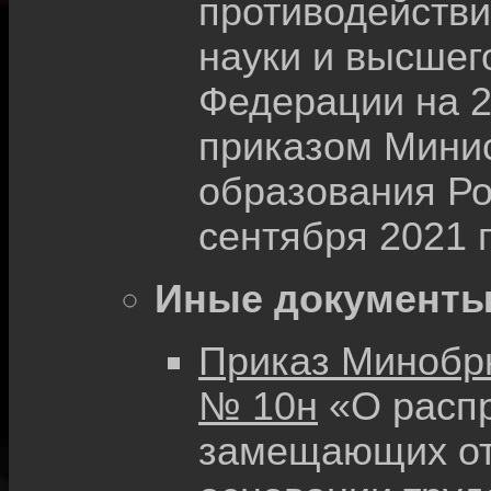
противодействи
науки и высшег
Федерации на 2
приказом Минис
образования Ро
сентября 2021 
Иные документы
Приказ Минобрна
№ 10н
«О распр
замещающих от