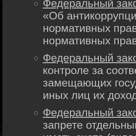
Федеральный зако
«Об антикоррупци
нормативных прав
нормативных прав
Федеральный зако
контроле за соотв
замещающих госу
иных лиц их дохо
Федеральный зако
запрете отдельны