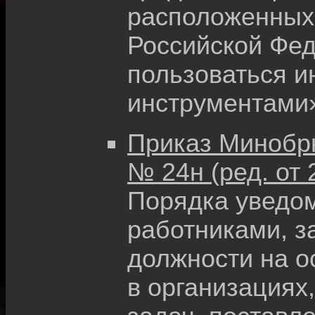
расположенных
Российской Фед
пользоваться 
инструментами
Приказ Минобрна
№ 24н (ред. от 
Порядка уведо
работниками, 
должности на о
в организациях