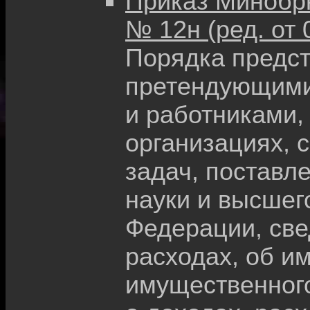
Приказ Минобрна
№ 12н (ред. от 
Порядка предс
претендующими
и работниками
организациях, 
задач, поставл
науки и высшег
Федерации, све
расходах, об и
имущественного