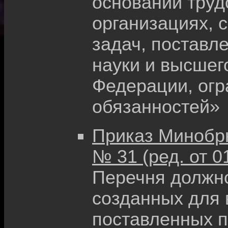
основании труд
организациях, 
задач, поставл
науки и высшег
Федерации, огр
обязанностей»
Приказ Минобрна
№ 31 (ред. от 0
Перечня должно
созданных для 
поставленных п