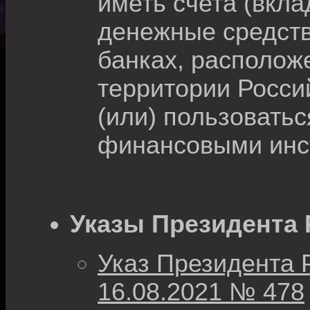
иметь счета (вкл
денежные средств
банках, располож
территории Росси
(или) пользовать
финансовыми инс
Указы Президента 
Указ Президента 
16.08.2021 № 478