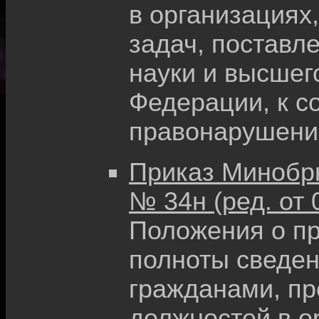
в организациях
задач, поставл
науки и высшег
Федерации, к 
правонарушени
Приказ Минобрна
№ 34н (ред. от 
Положения о пр
полноты сведен
гражданами, п
должностей в о