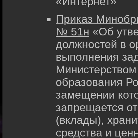
«Интернет»
Приказ Минобрна
№ 51н
«Об утв
должностей в о
выполнения зад
Министерством 
образования Ро
замещении кот
запрещается от
(вклады), хран
средства и цен