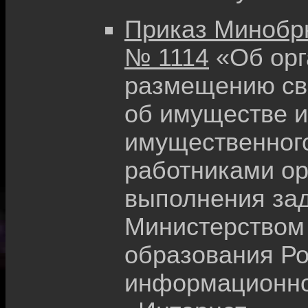
Приказ Минобрна
№ 1114
«Об орг
размещению све
об имуществе и
имущественного
работниками ор
выполнения зад
Министерством 
образования Ро
информационно