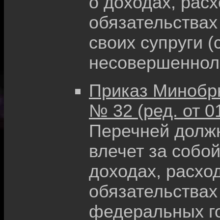
о доходах, рас
обязательствах
своих супруги (
несовершеннол
Приказ Минобрна
№ 32 (ред. от 0
Перечней долж
влечет за собо
доходах, расхо
обязательствах
федеральных г