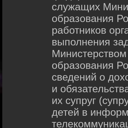
служащих Минис
образования Ро
работников орг
выполнения зад
Министерством 
образования Ро
сведений о дох
и обязательств
их супруг (суп
детей в инфор
телекоммуника