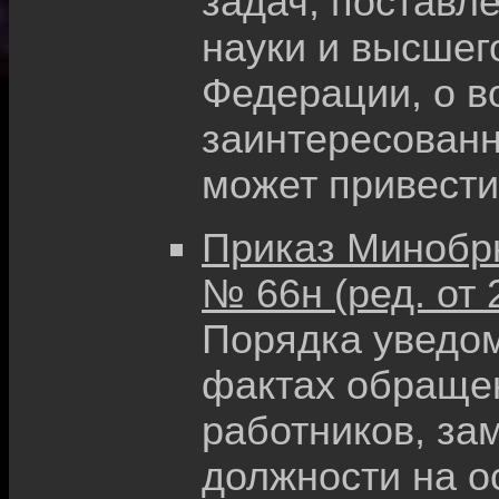
задач, поставл
науки и высшег
Федерации, о в
заинтересованн
может привести
Приказ Минобрна
№ 66н (ред. от 
Порядка уведом
фактах обращен
работников, з
должности на о