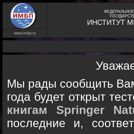
ФЕДЕРАЛЬНОЕ
ГОСУДАРСТ
ИНСТИТУТ 
www.imbp.ru
Уважае
Мы рады сообщить Вам,
года будет открыт тес
книгам Springer Nat
последние и, соотве