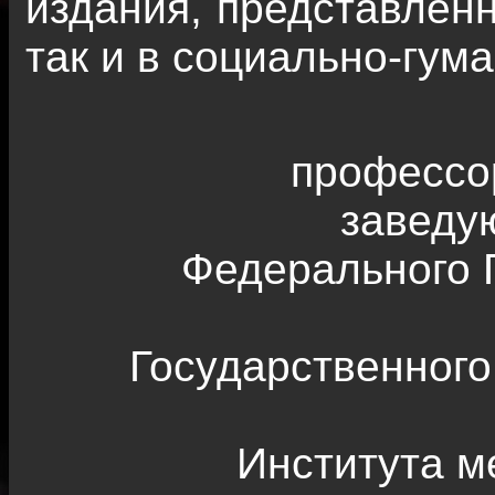
издания, представленн
так и в социально-гум
профессор
заведу
Федерального 
Государственного
Института м