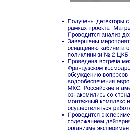
Получены детекторы с
рамках проекта "Матре
Проводится анализ до
Завершены мероприяти
оснащению кабинета о
поликлиники № 2 ЦКБ
Проведена встреча ме
Французском космодро
обсуждению вопросов 
водообеспечения европ
МКС. Российские и ам
ознакомились со стен
монтажный комплекс и
осуществляться работ
Проводится экспериме
содержанием дейтерия
организме эксперимен