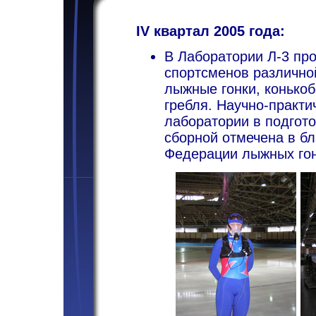
IV квартал 2005 года:
В Лаборатории Л-3 пр
спортсменов различной
лыжные гонки, конько
гребля. Научно-практ
лаборатории в подгот
сборной отмечена в б
Федерации лыжных гон