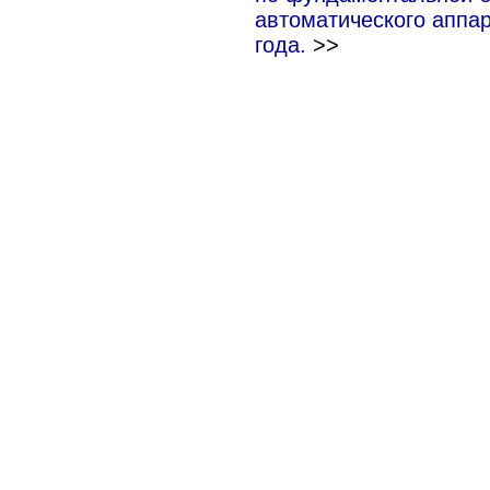
автоматического аппа
года.
>>