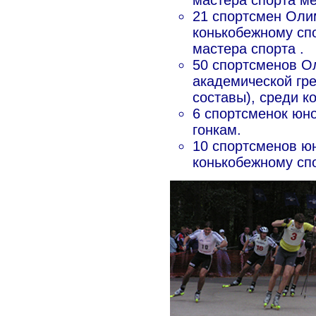
мастера спорта м
21 спортсмен Оли
конькобежному сп
мастера спорта .
50 спортсменов О
академической гр
составы), среди 
6 спортсменок юн
гонкам.
10 спортсменов ю
конькобежному спо