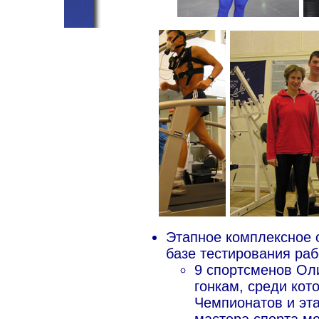
Этапное комплексное 
базе тестирования ра
9 спортсменов Ол
гонкам, среди ко
Чемпионатов и эт