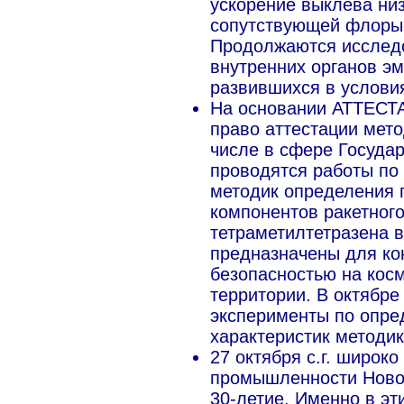
ускорение выклева ни
сопутствующей флоры 
Продолжаются исследо
внутренних органов эм
развившихся в условия
На основании АТТЕСТА
право аттестации мет
числе в сфере Государ
проводятся работы по
методик определения 
компонентов ракетног
тетраметилтетразена в
предназначены для ко
безопасностью на ко
территории. В октябр
эксперименты по опре
характеристик методик
27 октября с.г. широк
промышленности Новог
30-летие. Именно в эт