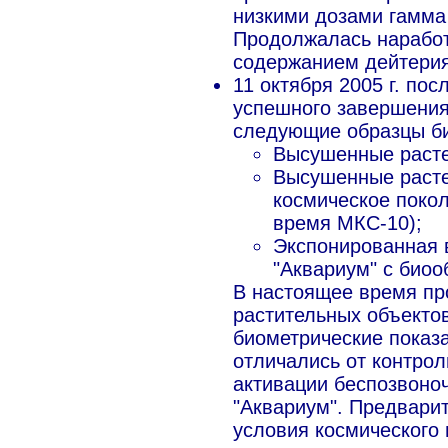
низкими дозами гамма 
Продолжалась нарабо
содержанием дейтерия
11 октября 2005 г. по
успешного завершения
следующие образцы б
Высушенные расте
Высушенные расте
космическое поко
время МКС-10);
Экспонированная 
"Аквариум" с биоо
В настоящее время пр
растительных объектов
биометрические показ
отличались от контрол
активации беспозвоно
"Аквариум". Предварит
условия космического