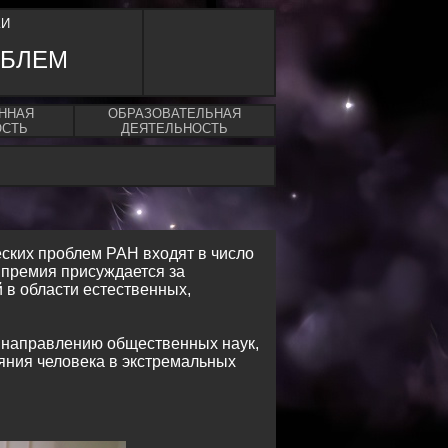
КИ
ОБЛЕМ
ННАЯ
ОБРАЗОВАТЕЛЬНАЯ
ОСТЬ
ДЕЯТЕЛЬНОСТЬ
еских проблем РАН входят в число
 премия присуждается за
в области естественных,
 направлению общественных наук,
яния человека в экстремальных