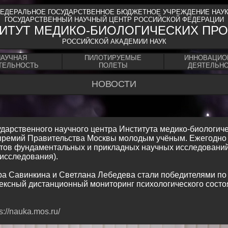
ЕДЕРАЛЬНОЕ ГОСУДАРСТВЕННОЕ БЮДЖЕТНОЕ УЧРЕЖДЕНИЕ НАУ
ГОСУДАРСТВЕННЫЙ НАУЧНЫЙ ЦЕНТР РОССИЙСКОЙ ФЕДЕРАЦИИ
ИТУТ МЕДИКО-БИОЛОГИЧЕСКИХ ПР
РОССИЙСКОЙ АКАДЕМИИ НАУК
НАУЧНАЯ
ПИЛОТИРУЕМЫЕ
ИННОВАЦИО
ТЕЛЬНОСТЬ
ПОЛЕТЫ
ДЕЯТЕЛЬН
НОВОСТИ
ударственного научного центра Института медико-биологич
 премий Правительства Москвы молодым учёным. Ежегодно
ов фундаментальных и прикладных научных исследований 
(исследования).
 Савинкина и Светлана Лебедева стали победителями по
ексный дистанционный мониторинг психологического состо
s://nauka.mos.ru/