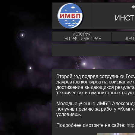
Ф
ИНСТ
ИСТОРИЯ
ГНЦ РФ - ИМБП РАН
ДЕЯ
Второй год подряд сотрудники Гос
лауреатов конкурса на соискание
достижение выдающихся результат
технических и гуманитарных наук 
Молодые ученые ИМБП Александра
получив премию за работу «Компл
условиях».
Подробнее смотрите на сайте:
http