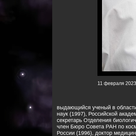
11 февраля 2023
выдающийся ученый в области
наук (1997), Российской акаде
секретарь Отделения биологиче
член Бюро Совета РАН по косм
России (1996), доктор медицин