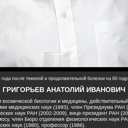
 года после тяжелой и продолжительной болезни на 80 году
ГРИГОРЬЕВ АНАТОЛИЙ ИВАНОВИЧ
 космической биологии и медицины, действительный
мии медицинских наук (1993), член Президиума РАН (
ских наук РАН (2002-2009), вице-президент РАН (200
осу, член Бюро отделения физиологических наук РА
ских наук (1980), профессор (1986).