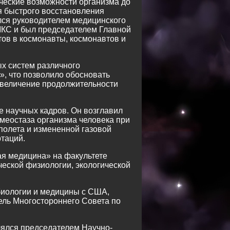
ческие возможности организма до
я быстрого восстановления
лся руководителем медицинского
 МКС и был председателем Главной
тов в космонавты, космонавтов и
ых систем различного
», что позволило обосновать
увеличение продолжительности
 научных кадров. Он возглавил
еостаза организма человека при
полета и измененной газовой
ртаций.
ая медицина» на факультете
еской физиологии, экологической
 биологии и медицины с США,
ель Многостороннего Совета по
лялся председателем Научно-