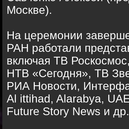
Москве).
На церемонии заверш
РАН работали предста
включая ТВ Роскосмос,
НТВ «Сегодня», ТВ Зве
РИА Новости, Интерфа
Al ittihad, Alarabya, UA
Future Story News и др