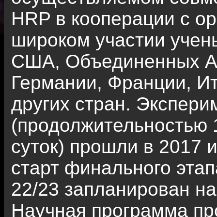
HRP в кооперации с о
широком участии учены
США, Объединенных А
Германии, Франции, Ит
других стран. Экспери
(продолжительностью 1
суток) прошли в 2017 и
старт финального этап
22/23 запланирован на
Научная программа пр