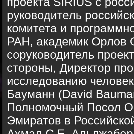
проекта SIRIUS с росс
руководитель российск
комитета и программн
РАН, академик Орлов 
соруководитель проект
стороны, Директор пр
исследованию человек
Бауманн (David Bauma
Полномочный Посол О
Эмиратов в Российск
Ахмад С.Е. Альджабер