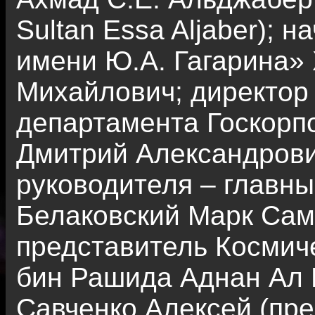
Sultan Essa Aljaber);
имени Ю.А. Гагарина»
Михайлович; директор
департамента Госкорп
Дмитрий Александрови
руководителя – главн
Белаковский Марк Са
представитель Космич
бин Рашида Аднан Ал Р
Савченко Алексей (пр