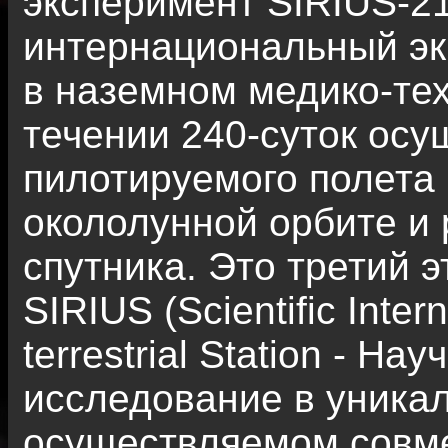
эксперимент SIRIUS-21
интернациональный эк
в наземном медико-те
течении 240-суток ос
пилотируемого полета 
окололунной орбите и 
спутника. Это третий 
SIRIUS (Scientific Inter
terrestrial Station - 
исследование в уника
осуществляемом совм