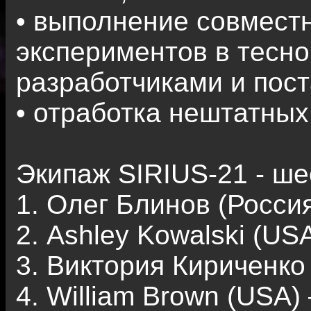
• выполнение совмес
экспериментов в тесн
разработчиками и пос
• отработка нештатных
Экипаж SIRIUS-21 - шес
1. Олег Блинов (Росси
2. Ashley Kowalski (U
3. Виктория Кириченко
4. William Brown (USA