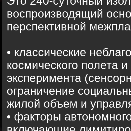
Это 240-суточный изо
воспроизводящий осно
перспективной межпла
• классические небла
космического полета и
эксперимента (сенсор
ограничение социальн
жилой объем и управл
• факторы автономного
включающие лимитиров