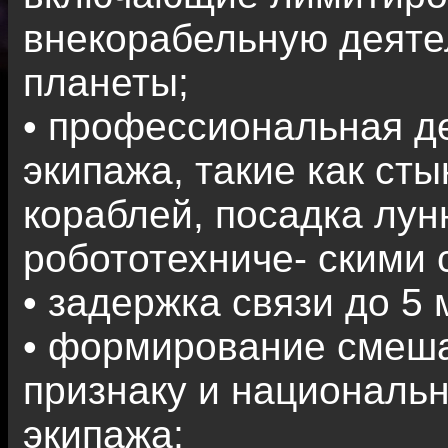
внекорабельную деяте
планеты;
• профессиональная д
экипажа, такие как ст
кораблей, посадка лун
робототехниче- скими 
• задержка связи до 5 
• формирование смеша
признаку и националь
экипажа;