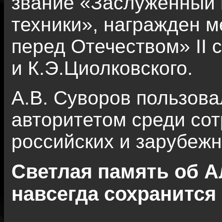
звание «Заслуженный 
техники», награжден м
перед Отечеством» II 
и К.Э.Циолковского.
А.В. Суворов пользов
авторитетом среди сот
российских и зарубежн
Светлая память об 
навсегда сохранится