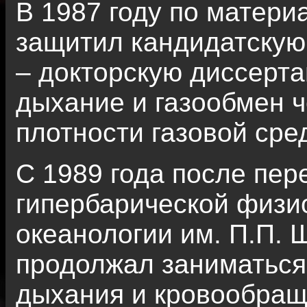
В 1987 году по матер
защитил кандидатскую 
– докторскую диссерт
дыхание и газообмен ч
плотности газовой сре
С 1989 года после пер
гипербарической физи
океанологии им. П.П.
продолжал заниматься
дыхания и кровообраще