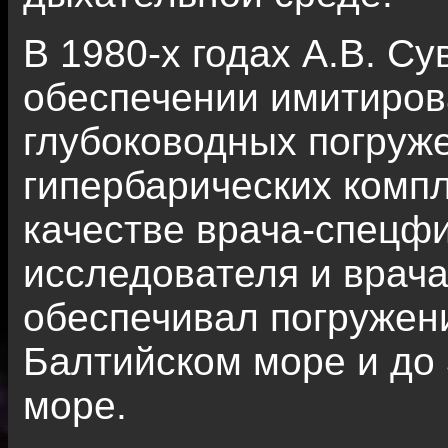
В 1980-х годах А.В. Су
обеспечении имитиров
глубоководных погруже
гипербарических комп
качестве врача-спецфи
исследователя и врача
обеспечивал погружени
Балтийском море и до
море.