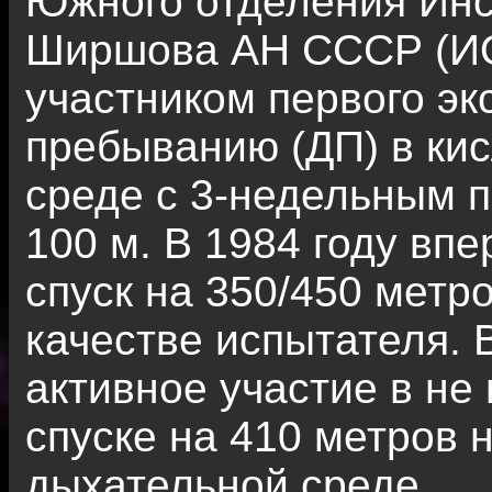
Южного отделения Инст
Ширшова АН СССР (ИОА
участником первого э
пребыванию (ДП) в ки
среде с 3-недельным 
100 м. В 1984 году вп
спуск на 350/450 метр
качестве испытателя. 
активное участие в н
спуске на 410 метров 
дыхательной среде.