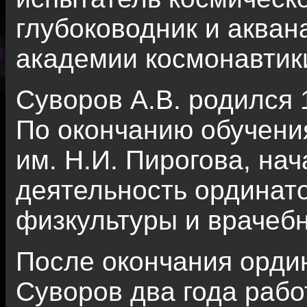
глубоководник и акван
академии космонавтики
Суворов А.В. родился 1
По окончанию обучени
им. Н.И. Пирогова, на
деятельность ординат
физкультуры и врачебн
После окончания ордин
Суворов два года раб