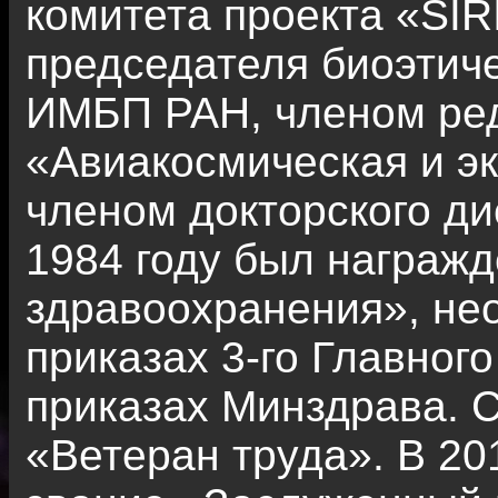
комитета проекта «SIR
председателя биоэтич
ИМБП РАН, членом ре
«Авиакосмическая и э
членом докторского ди
1984 году был награж
здравоохранения», не
приказах 3-го Главног
приказах Минздрава. С
«Ветеран труда». В 20