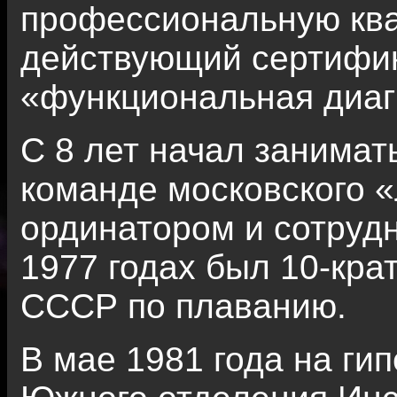
профессиональную кв
действующий сертифик
«функциональная диаг
С 8 лет начал занимат
команде московского «
ординатором и сотруд
1977 годах был 10-кр
СССР по плаванию.
В мае 1981 года на ги