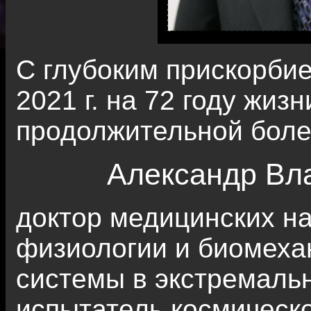
С глубоким прискорбие
2021 г. на 72 году жиз
продолжительной боле
Александр Вл
доктор медицинских н
физиологии и биомеха
системы в экстремаль
испытатель космическо