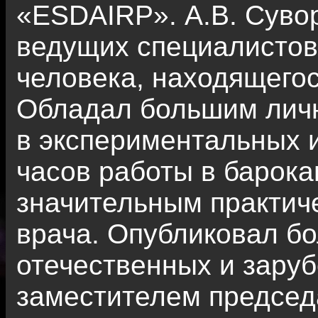
«ESDAIRP». А.В. Суво
ведущих специалистов
человека, находящегос
Обладал большим личн
в экспериментальных 
часов работы в барока
значительным практич
врача. Опубликовал бо
отечественных и зару
заместителем председ