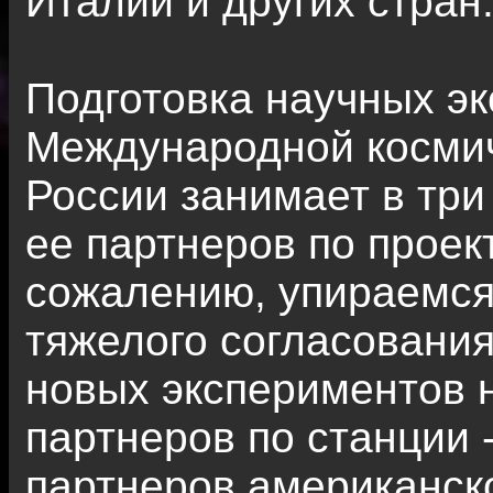
Италии и других стран
Подготовка научных эк
Международной космич
России занимает в три
ее партнеров по проект
сожалению, упираемся
тяжелого согласовани
новых экспериментов 
партнеров по станции
партнеров американско