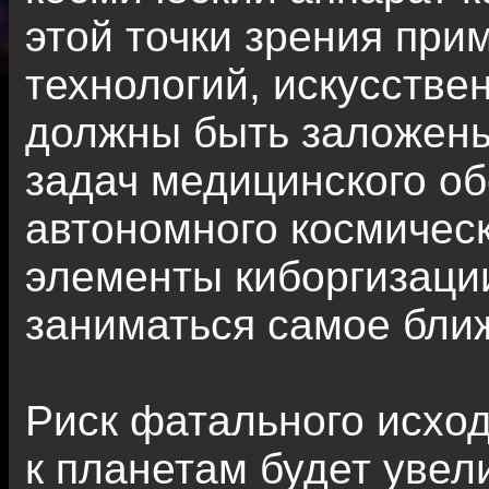
этой точки зрения пр
технологий, искусстве
должны быть заложены 
задач медицинского об
автономного космическ
элементы киборгизаци
заниматься самое бли
Риск фатального исхо
к планетам будет уве