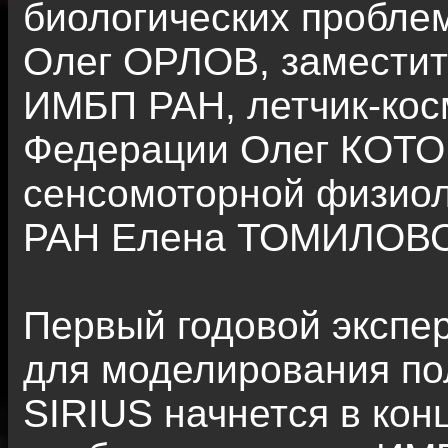
биологических пробле
Олег ОРЛОВ, заместит
ИМБП РАН, летчик-кос
Федерации Олег КОТО
сенсомоторной физио
РАН Елена ТОМИЛОВ
Первый годовой экспе
для моделирования по
SIRIUS начнется в кон