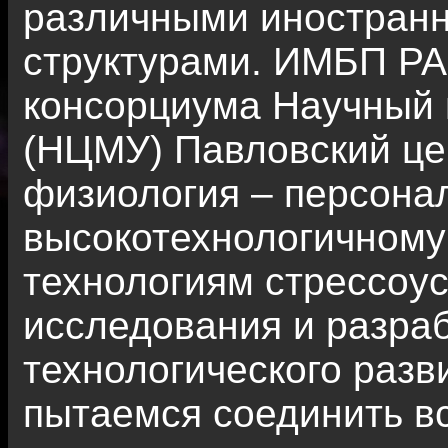
различными иностранн
структурами. ИМБП РА
консорциума Научный 
(НЦМУ) Павловский це
физиология – персона
высокотехнологичному
технологиям стрессоу
исследования и разраб
технологического разв
пытаемся соединить в