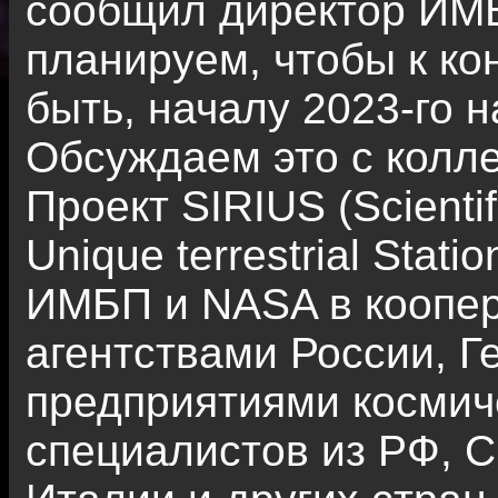
сообщил директор ИМ
планируем, чтобы к ко
быть, началу 2023-го 
Обсуждаем это с колл
Проект SIRIUS (Scientif
Unique terrestrial Stat
ИМБП и NASA в коопер
агентствами России, Г
предприятиями космич
специалистов из РФ, 