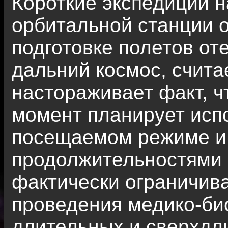
Короткие экспедиции 
орбитальной станции 
подготовке полетов от
дальний космос, счита
настораживает факт, ч
момент планирует испо
посещаемом режиме и 
продолжительностями 
фактически ограничив
проведения медико-би
длительных и сверхдл