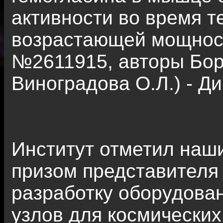
активности во время т
возрастающей мощност
№2611915, авторы Боро
Виноградова О.Л.) - Д
Институт отметил на
призом представителя
разработку оборудова
узлов для космически