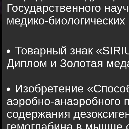
Государственного науч
медико-биологических
Товарный знак «SIRI
Диплом и Золотая мед
Изобретение «Спосо
аэробно-анаэробного 
содержания дезоксиг
гемоглабина в мышце 