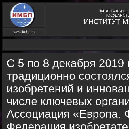
ФЕДЕРАЛЬНОЕ
ГОСУДАРСТ
ИНСТИТУТ 
www.imbp.ru
С 5 по 8 декабря 2019
традиционно состоял
изобретений и иннова
числе ключевых орган
Ассоциация «Европа. 
Федерация изобретате