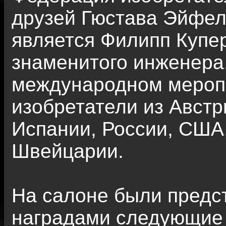
друзей Гюстава Эйфел
является Филипп Купе
знаменитого инженера.
международном меропр
изобретатели из Австр
Испании, России, США
Швейцарии.
На салоне были предс
наградами следующие 