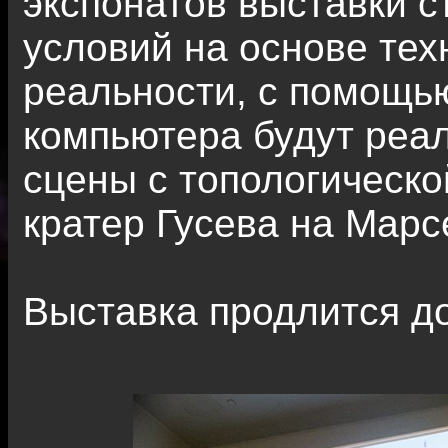
экспонатов выставки с
условий на основе тех
реальности, с помощью
компьютера будут реа
сцены с топологическ
кратер Гусева на Марс
Выставка продлится до