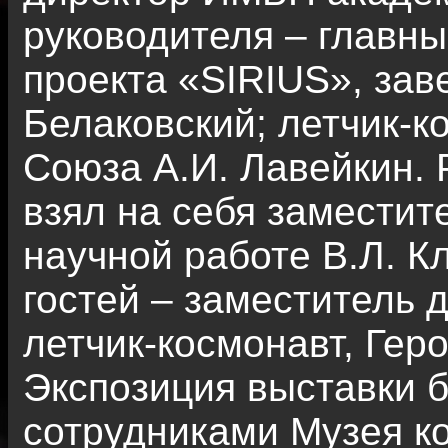
руководителя – главн
проекта «SIRIUS», за
Белаковский; летчик-к
Союза А.И. Лавейкин.
взял на себя заместит
научной работе В.Л. К
гостей – заместитель 
летчик-космонавт, Геро
Экспозиция выставки 
сотрудниками Музея к