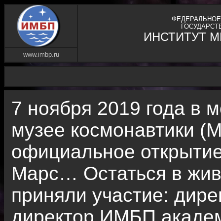
ФЕДЕРАЛЬНОЕ
ГОСУДАРСТ
ИНСТИТУТ 
www.imbp.ru
7 ноября 2019 года в
музее космонавтики (
официальное открытие
Марс… Остаться в жив
приняли участие: дире
директор ИМБП академ