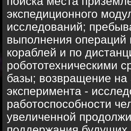
поиска места приземл
экспедиционного моду
исследований; пребыв
выполнения операций 
кораблей и по дистан
робототехническими с
базы; возвращение на
эксперимента - исслед
работоспособности че
увеличенной продолжи
поддержания будущих 