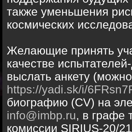
также уменьшения рис
космических исследова
Желающие принять уча
качестве испытателей
выслать анкету (можно
https://yadi.sk/i/6FRs
биографию (CV) на эл
info@imbp.ru
, в графе
комиссии SIRIUS-20/21