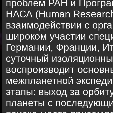
проблем РАН и Програ
НАСА (Human Research
взаимодействии с орг
широком участии специ
Германии, Франции, Ит
суточный изоляционны
воспроизводит основн
межпланетной экспеди
этапы: выход за орбит
планеты с последующ