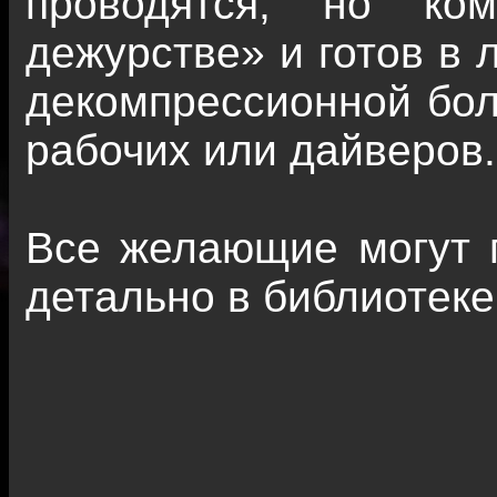
проводятся, но ко
дежурстве» и готов в 
декомпрессионной бол
рабочих или дайверов.
Все желающие могут п
детально в библиотеке