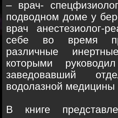
– врач- спецфизиоло
подводном доме у бер
врач анестезиолог-р
себе во время пр
различные инертны
которыми руководи
заведовавший отд
водолазной медицины
В книге представл