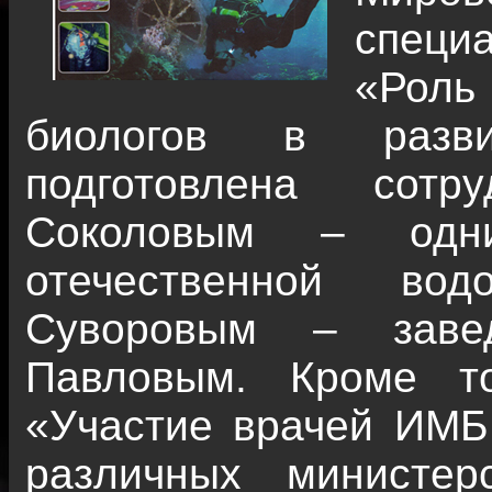
специа
«Роль
биологов в разви
подготовлена сотр
Соколовым – одни
отечественной вод
Суворовым – заве
Павловым. Кроме то
«Участие врачей ИМБ
различных министе