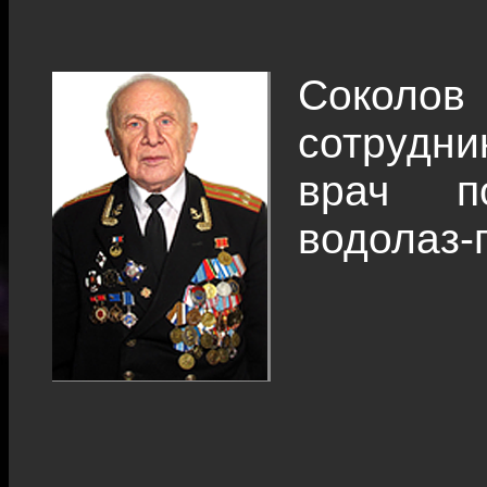
Соколов
сотрудн
врач п
водолаз-