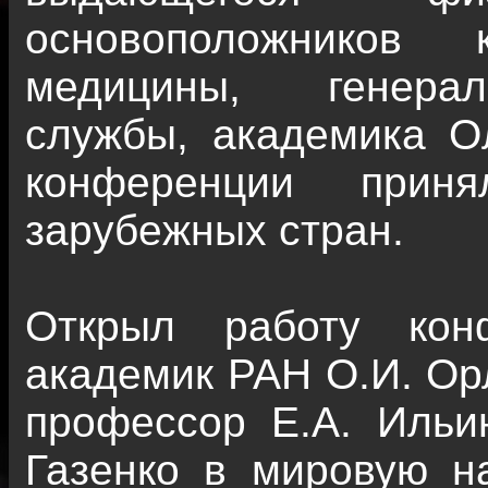
основоположников 
медицины, генерал
службы, академика Ол
конференции прин
зарубежных стран.
Открыл работу кон
академик РАН О.И. Ор
профессор Е.А. Ильи
Газенко в мировую н