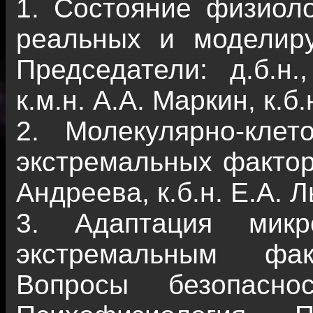
1. Состояние физиоло
реальных и моделиру
Председатели: д.б.н
к.м.н. А.А. Маркин, к.б
2. Молекулярно-кле
экстремальных факторо
Андреева, к.б.н. Е.А. Л
3. Адаптация микр
экстремальным фа
Вопросы безопасно