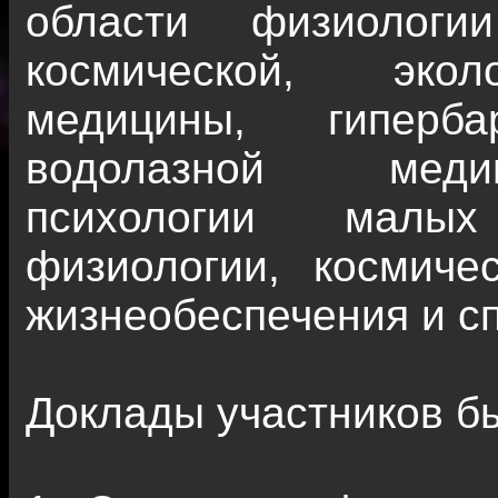
области физиологи
космической, экол
медицины, гиперб
водолазной медиц
психологии малых
физиологии, космиче
жизнеобеспечения и с
Доклады участников бы