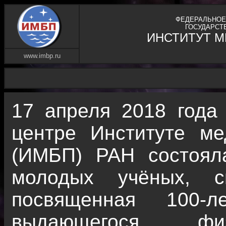
ФЕДЕРАЛЬНОЕ
ГОСУДАРСТ
ИНСТИТУТ 
www.imbp.ru
17 апреля 2018 года
центре Институте ме
(ИМБП) РАН состоял
молодых учёных, с
посвященная 100-
выдающегося фи