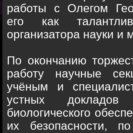
работы с Олегом Гео
его как талантлив
организатора науки и 
По окончанию торжес
работу научные се
учёным и специалис
устных докладов
биологического обеспе
их безопасности, п