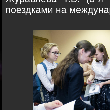
поездками на междуна