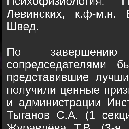
Психофизиология. П
Левинских, к.ф-м.н. 
Швед.
По завершению 
сопредседателями б
представившие лучши
получили ценные приз
и администрации Инст
Тыганов С.А. (1 секци
Журавлёва Т.В. (3-я