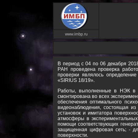
www.imbp.ru
В период с 04 по 06 декабря 201
РАН проведена проверка работос
проверки являлось определение
«SIRIUS 18/19».
Работы, выполненные в НЭК в х
смонтирована во всех экспериме
обеспечения оптимального психо
видеонаблюдения, состоящая из
установок и имитатора поверхно
атмосферы в экспериментальных 
помощи соответствующих генерат
защищенная цифровая сеть; - д
поверхности.