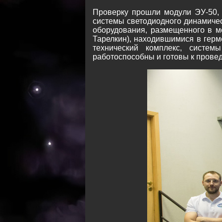
Проверку прошли модули ЭУ-50, 
системы светодиодного динамиче
оборудования, размещенного в мо
Тарелкин), находившимися в герме
технический комплекс, систе
работоспособны и готовы к прове