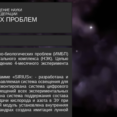
ЕНИЕ НАУКИ
ЕДЕРАЦИИ
Х ПРОБЛЕМ
ико-биологических проблем (ИМБП)
тального комплекса (НЭК). Целью
дению 4-месячного эксперимента
амме «SIRIUS»: - разработана и
равляемая система освещения для
 смонтирована система цифрового
мещений всех экспериментальных
ана система поддержания состава
дачи кислорода и азота в ЭУ при
й модуль установлена внутренняя
андрах создана имитация лунной