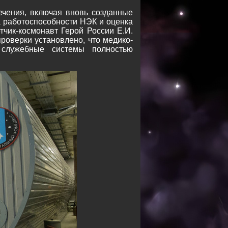
ечения, включая вновь созданные
 работоспособности НЭК и оценка
тчик-космонавт Герой России Е.И.
проверки установлено, что медико-
 служебные системы полностью