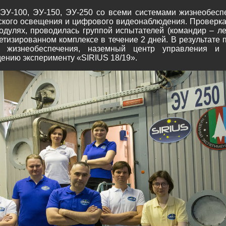
ЭУ-100, ЭУ-150, ЭУ-250 со всеми системами жизнеобесп
ского освещения и цифрового видеонаблюдения. Проверка
дулях, проводилась группой испытателей (командир – ле
тизированном комплексе в течение 2 дней. В результате 
мы жизнеобеспечения, наземный центр управления и
дению эксперименту «SIRIUS 18/19».