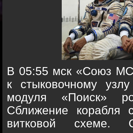
В 05:55 мск «Союз МС
к стыковочному узлу
модуля «Поиск» ро
Сближение корабля 
витковой схеме. 