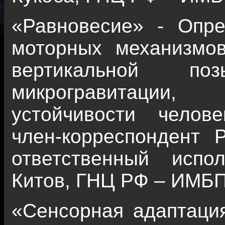
«Равновесие» - Опр
моторных механизмов
вертикальной п
микрогравитации
устойчивости челов
член-корреспондент Р
ответственный испо
Китов, ГНЦ РФ – ИМБП
«Сенсорная адаптация