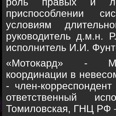
роль правых и л
приспособлении си
условиям длительн
руководитель д.м.н. Р
исполнитель И.И. Фун
«Мотокард» - Ме
координации в невесо
- член-корреспондент 
ответственный исп
Томиловская, ГНЦ РФ