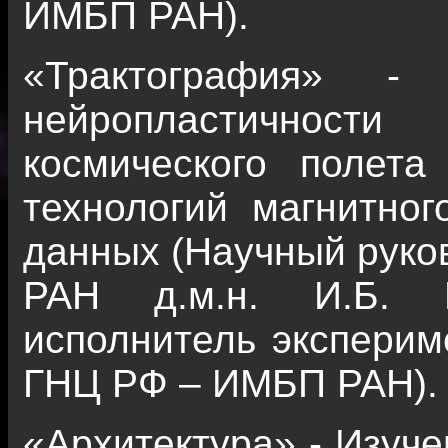
ИМБП РАН).
«Трактография» - 
нейропластичнос
космического полет
технологий магнитног
данных (Научный руко
РАН д.м.н. И.Б. К
исполнитель экспериме
ГНЦ РФ – ИМБП РАН).
«Архитектура» - Изуче