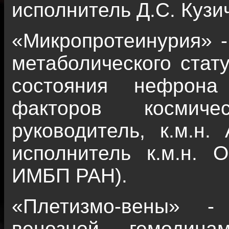
исполнитель Д.С. Куз
«Микропротеинурия» -
метаболического стат
состояния нефрона
факторов космиче
руководитель, к.м.н.
исполнитель к.м.н.
ИМБП РАН).
«Плетизмо-вены» -
венозной гемодина