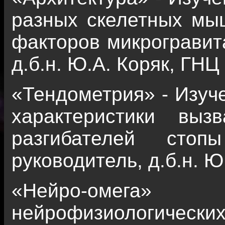
разных скелетных мы
факторов микрогравит
д.б.н. Ю.А. Коряк, ГН
«Тендометрия» - Изуч
характеристики вы
разгибателей сто
руководитель, д.б.н. Ю
«Нейро-омега
нейрофизиологи