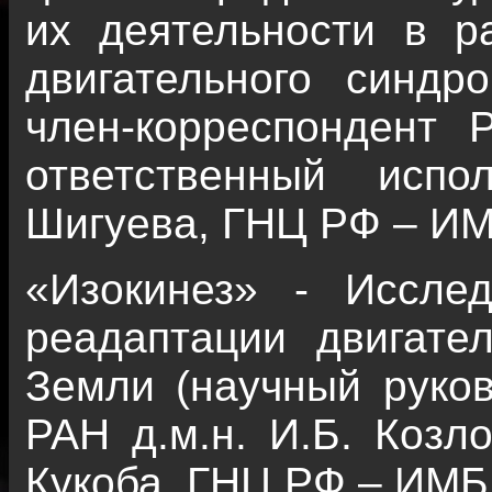
их деятельности в ра
двигательного синдр
член-корреспондент Р
ответственный испо
Шигуева, ГНЦ РФ – ИМ
«Изокинез» - Иссле
реадаптации двигате
Земли (научный руков
РАН д.м.н. И.Б. Козло
Кукоба, ГНЦ РФ – ИМБ