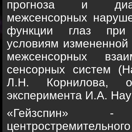
прогноза и диагн
межсенсорных наруш
функции глаз при 
условиям измененной 
межсенсорных взаи
сенсорных систем (На
Л.Н. Корнилова, о
эксперимента И.А. На
«Гейзспин» -
центростремител