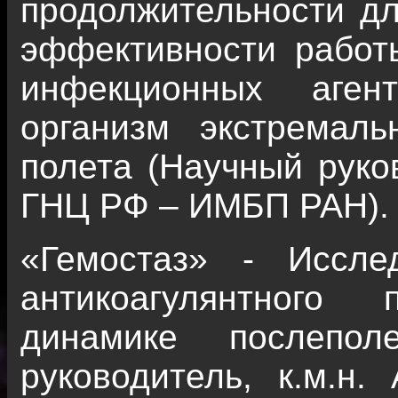
продолжительности д
эффективности работ
инфекционных аген
организм экстремаль
полета (Научный руков
ГНЦ РФ – ИМБП РАН).
«Гемостаз» - Иссле
антикоагулянтного
динамике послепол
руководитель, к.м.н.