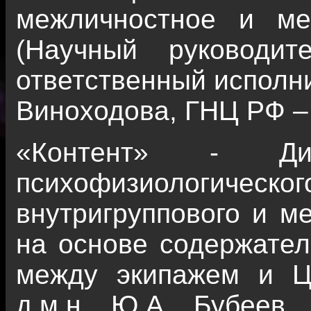
межличностное и ме
(Научный руководит
ответственный исполни
Виноходова, ГНЦ РФ –
«Контент» - Дис
психофизиологического
внутригруппового и м
на основе содержател
между экипажем и Ц
д.м.н. Ю.А. Бубеев,