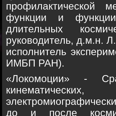
профилактической м
функции и функции
длительных космич
руководитель, д.м.н. 
исполнитель эксперим
ИМБП РАН).
«Локомоции» - Сра
кинематически
электромиографическ
до и после космич