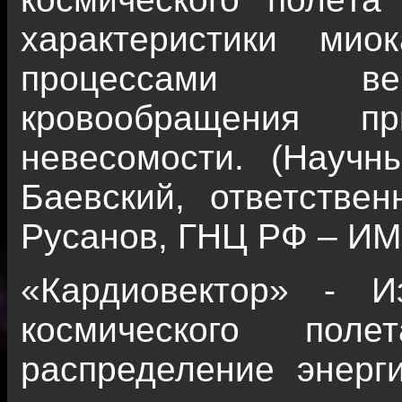
характеристики ми
процессами вег
кровообращения п
невесомости. (Научны
Баевский, ответствен
Русанов, ГНЦ РФ – ИМ
«Кардиовектор» - И
космического поле
распределение энерг