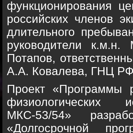
функционирования це
российских членов э
длительного пребыва
руководители к.м.н. 
Потапов, ответственн
А.А. Ковалева, ГНЦ Р
Проект «Программы р
физиологических 
МКС-53/54» разра
«Долгосрочной прог