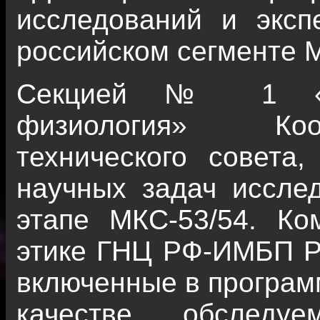
исследований и эксп
российском сегменте 
Секцией № 1 «Ко
физиология» Коо
технического совета,
научных задач иссле
этапе МКС-53/54. Ко
этике ГНЦ РФ-ИМБП Р
включенные в программ
качестве обследу