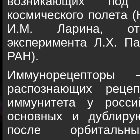
возникающих под 
космического полета (
И.М. Ларина, отв
эксперимента Л.Х. 
РАН).
Иммунорецепторы
распознающих рецеп
иммунитета у росси
основных и дублир
после орбитальн