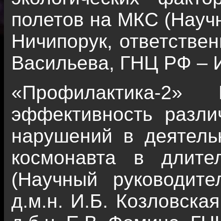
полетов на МКС (Научн
Ничипорук, ответствен
Васильева, ГНЦ РФ – 
«Профилактика-2»
эффективность разли
нарушений в деятель
космонавта в длите
(Научный руководите
д.м.н. И.Б. Козловска