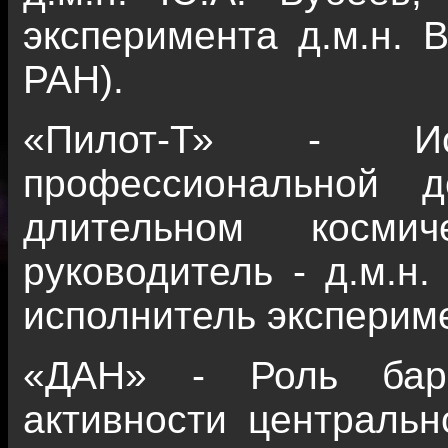
эксперимента д.м.н.
РАН).
«Пилот-Т» - Исс
профессиональной д
длительном космич
руководитель - д.м.н.
исполнитель эксперимен
«ДАН» - Роль баро
активности центральн