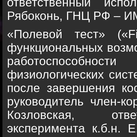
ответственный испо
Рябоконь, ГНЦ РФ – И
«Полевой тест» («F
функциональных возмо
работоспособност
физиологических сист
после завершения ко
руководитель член-ко
Козловская, отве
эксперимента к.б.н. 