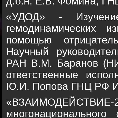
д.б.н. Е.В. Фомина, Г
«УДОД» - Изучение
гемодинамических и
помощью отрицател
Научный руководител
РАН В.М. Баранов (
ответственные исполн
Ю.И. Попова ГНЦ РФ 
«ВЗАИМОДЕЙСТВИЕ
многонационального