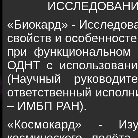
ИССЛЕДОВАНИ
«Биокард» - Исследов
свойств и особенносте
при функциональном 
ОДНТ с использовани
(Научный руководит
ответственный исполн
– ИМБП РАН).
«Космокард» - Изу
космического полёта