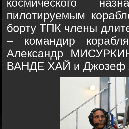
космического наз
пилотируемым корабл
борту ТПК члены длит
– командир корабл
Александр МИСУРКИ
ВАНДЕ ХАЙ и Джозеф