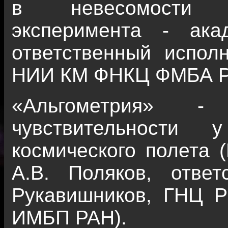
в невесомости (
эксперимента - ак
ответственный исполн
НИИ КМ ФНКЦ ФМБА Р
«Альгометрия» -
чувствительности
космического полета (
А.В. Поляков, ответ
Рукавишников, ГНЦ
ИМБП РАН).