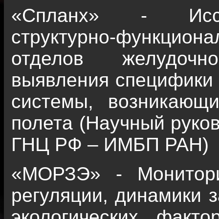
«Спланх» - Иссл
структурно-функциона
отделов желудочн
выявления специфики
системы, возникающи
полета (Научный руков
ГНЦ РФ – ИМБП РАН)
«МОРЗЭ» - Монитор
регуляции, динамики 
экологических факт