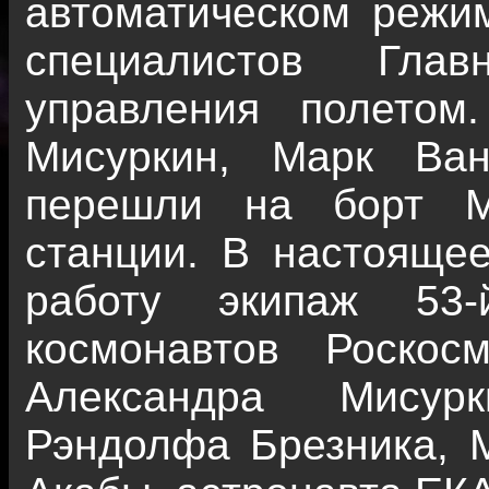
автоматическом режи
специалистов Глав
управления полето
Мисуркин, Марк Ва
перешли на борт М
станции. В настояще
работу экипаж 53-
космонавтов Роскос
Александра Мисур
Рэндолфа Брезника, 