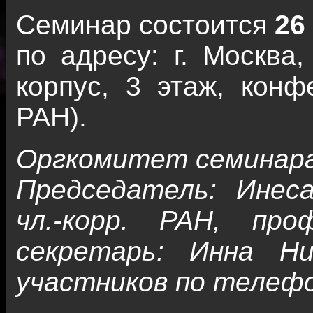
Семинар состоится
26
по адресу: г. Москва
корпус, 3 этаж, кон
РАН).
Оргкомитет семинара
Председатель: Инеса
чл.-корр. РАН, про
секретарь: Инна Ни
участников по телефо