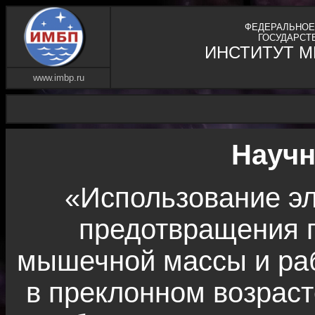
ФЕДЕРАЛЬНОЕ
ГОСУДАРСТ
ИНСТИТУТ 
www.imbp.ru
Науч
«Использование э
предотвращения п
мышечной массы и раб
в преклонном возраст