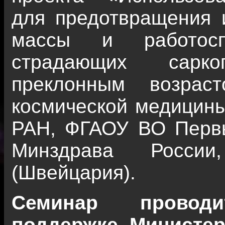
для предотвращения 
массы и работосп
страдающих саркоп
преклонным возрас
космической медицин
РАН, ФГАОУ ВО Перв
Минздрава России
(Швейцария).
Семинар провод
поддержке Министер