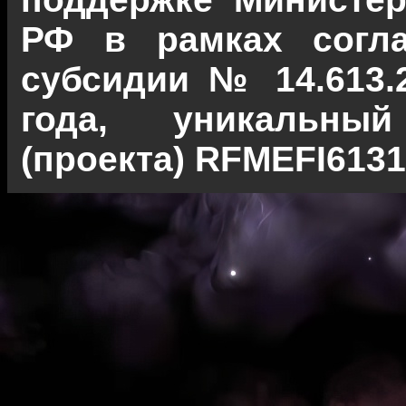
РФ в рамках согла
субсидии № 14.613.2
года, уникальны
(проекта) RFMEFI6131