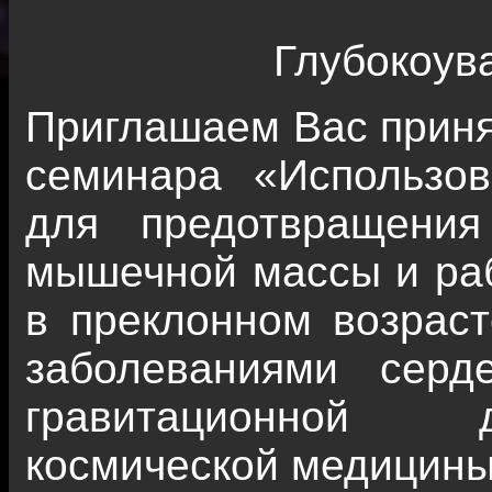
Глубокоув
Приглашаем Вас принят
семинара «Использов
для предотвращения
мышечной массы и раб
в преклонном возраст
заболеваниями серд
гравитационной д
космической медицины