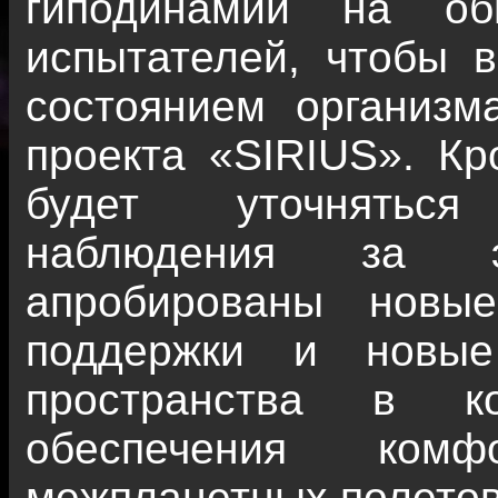
гиподинамии на об
испытателей, чтобы в
состоянием организм
проекта «SIRIUS». Кр
будет уточняться
наблюдения за э
апробированы новые
поддержки и новые
пространства в к
обеспечения ком
межпланетных полетов