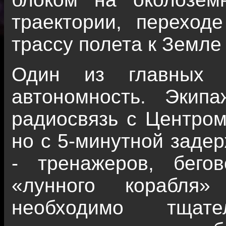
траектории, переход
трассу полета к Земле
Один из главных ф
автономность. Экип
радиосвязь с Центро
но с 5-минутной задер
- тренажеров, бег
«лунного корабля»
необходимо тщат