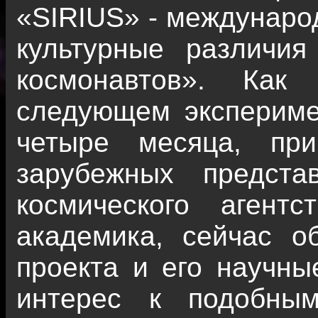
«SIRIUS» - международ
культурные различия
космонавтов». Как
следующем экспериме
четыре месяца, пр
зарубежных предст
космического агент
академика, сейчас о
проекта и его научны
интерес к подобны