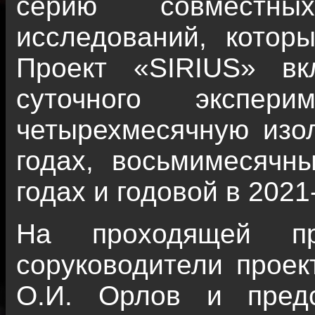
серию совместных 
исследований, котор
Проект «SIRIUS» в
суточного экспер
четырехмесячную изо
годах, восьмимесячн
годах и годовой в 2021
На проходящей пре
соруководители прое
О.И. Орлов и пред