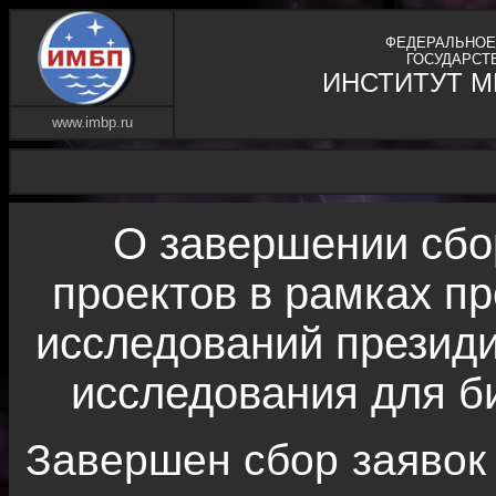
ФЕДЕРАЛЬНОЕ
ГОСУДАРСТ
ИНСТИТУТ 
www.imbp.ru
О завершении сбо
проектов в рамках 
исследований презид
исследования для б
Завершен сбор заявок 