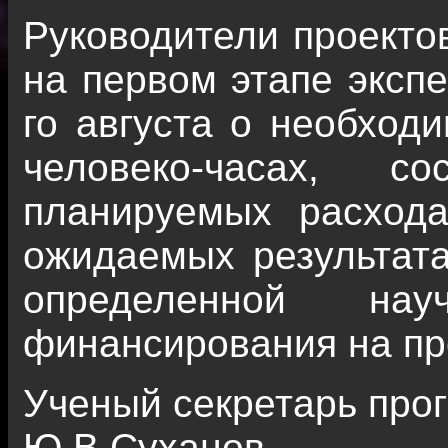
Руководители проектов
на первом этапе экспе
го августа о необход
человеко-часах, с
планируемых расход
ожидаемых результатах
определенной на
финансирования на пр
Ученый секретарь про
Ю.В.Суханов