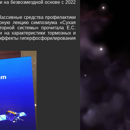
ии на безвозмездной основе с 2022
«Пассивные средства профилактики
арную лекцию симпозиума «Сухая
торной системы» прочитала Е.С.
и на характеристики тормозных и
е эффекты гиперфосфорилирования