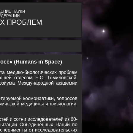
ЕНИЕ НАУКИ
ЕДЕРАЦИИ
Х ПРОБЛЕМ
се» (Humans in Space)
ута медико-биологических проблем
ующей отделом Е.С. Томиловской,
позиума Международной академии
тируемой космонавтики, вопросов
смической медицины и физиологии,
тей и сотни исследователей из 60-
анизации Объединенных Наций по
сперименты от исследовательских