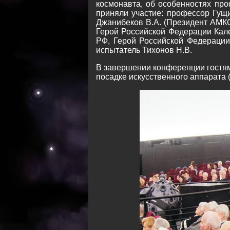
космонавта, об особенностях про
приняли участие: профессор Гущи
Джанибеков В.А. (Президент АМКО
Герой Российской Федерации Кале
РФ, Герой Российской Федерации 
испытатель Тихонов Н.В.
В завершении конференции гостя
посадке искусственного аппарата