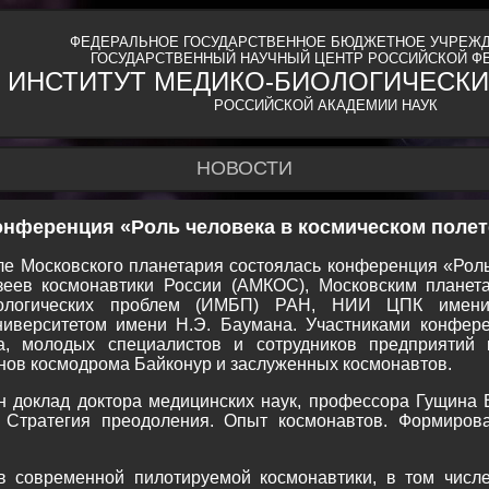
ФЕДЕРАЛЬНОЕ ГОСУДАРСТВЕННОЕ БЮДЖЕТНОЕ УЧРЕЖД
ГОСУДАРСТВЕННЫЙ НАУЧНЫЙ ЦЕНТР РОССИЙСКОЙ Ф
ИНСТИТУТ МЕДИКО-БИОЛОГИЧЕСКИ
РОССИЙСКОЙ АКАДЕМИИ НАУК
НОВОСТИ
онференция «Роль человека в космическом полет
е Московского планетария состоялась конференция «Роль
зеев космонавтики России (АМКОС), Московским планет
биологических проблем (ИМБП) РАН, НИИ ЦПК имени
ниверситетом имени Н.Э. Баумана. Участниками конфере
а, молодых специалистов и сотрудников предприятий к
анов космодрома Байконур и заслуженных космонавтов.
 доклад доктора медицинских наук, профессора Гущина
. Стратегия преодоления. Опыт космонавтов. Формиров
в современной пилотируемой космонавтики, в том числе