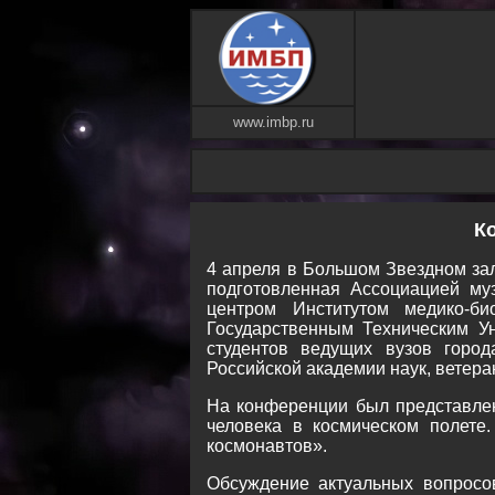
www.imbp.ru
К
4 апреля в Большом Звездном зал
подготовленная Ассоциацией му
центром Институтом медико-
Государственным Техническим У
студентов ведущих вузов город
Российской академии наук, ветер
На конференции был представлен
человека в космическом полете
космонавтов».
Обсуждение актуальных вопросо