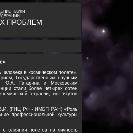
ЕНИЕ НАУКИ
ЕДЕРАЦИИ
Х ПРОБЛЕМ
е»
 человека в космическом полете»,
арием, Государственным научным
 Ю.А. Гагарина и Московским
нции стали более четырех сотен
осмической отрасли, институтов
 В.И. (ГНЦ РФ - ИМБП РАН) «Роль
ание профессиональной культуры
 о влиянии полетов на личность