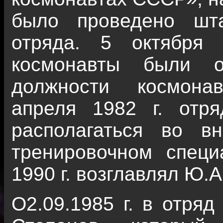
было проведено шта
отряда. 5 октября
космонавты были о
должности космона
апреля 1982 г. отр
располагаться во в
тренировочном специ
1990 г. возглавлял Ю.А
О2.09.1985 г. в отря