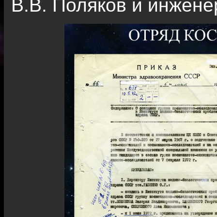
В.В. Поляков и инжене