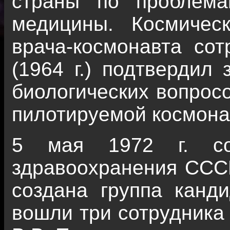
страны по проблема
медицины. Космичес
врача-космонавта со
(1964 г.) подтвердил
биологических вопрос
пилотируемой космона
5 мая 1972 г. сог
здравоохранения ССС
создана группа канд
вошли три сотрудника 