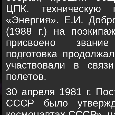
ЦПК, техническую 
«Энергия». Е.И. Доб
(1988 г.) на поэкипа
присвоено звание 
подготовка продолжал
участвовали в связ
полетов.
30 апреля 1981 г. П
СССР было утвержд
космонавтах СССР», н