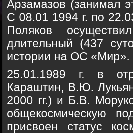
Арзамазов (занимал эт
С 08.01 1994 г. по 22.0
Поляков осуществ
длительный (437 суто
истории на ОС «Мир».
25.01.1989 г. в о
Караштин, В.Ю. Лукьян
2000 гг.) и Б.В. Морук
общекосмическую по
присвоен статус косм