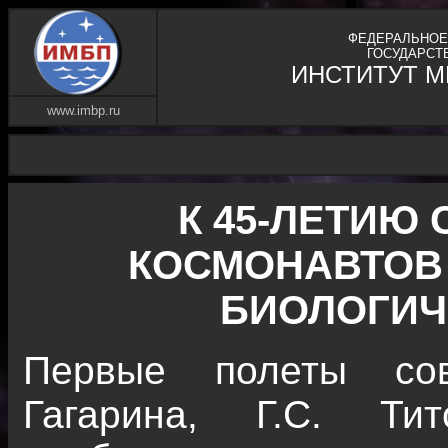
ФЕДЕРАЛЬНОЕ
ГОСУДАРСТ
ИНСТИТУТ 
www.imbp.ru
К 45-ЛЕТИЮ
КОСМОНАВТОВ 
БИОЛОГИЧ
Первые полеты сов
Гагарина, Г.С. Ти