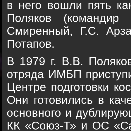
в него вошли пять ка
Поляков (командир 
Смиренный, Г.С. Арза
Потапов.
В 1979 г. В.В. Поляко
отряда ИМБП приступи
Центре подготовки кос
Они готовились в кач
основного и дублирую
КК «Союз-Т» и ОС «С