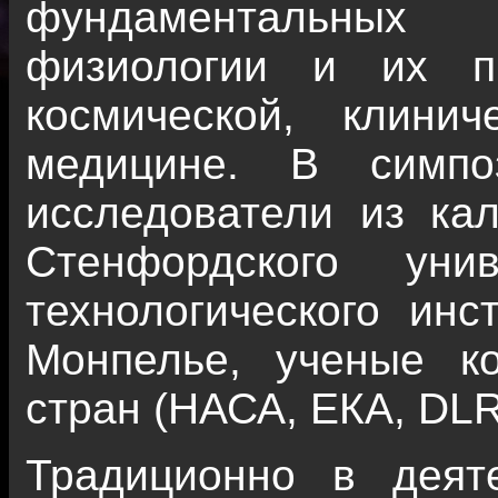
фундаментальных в
физиологии и их п
космической, клини
медицине. В симпо
исследователи из кал
Стенфордского унив
технологического инс
Монпелье, ученые ко
стран (НАСА, ЕКА, DLR
Традиционно в деят