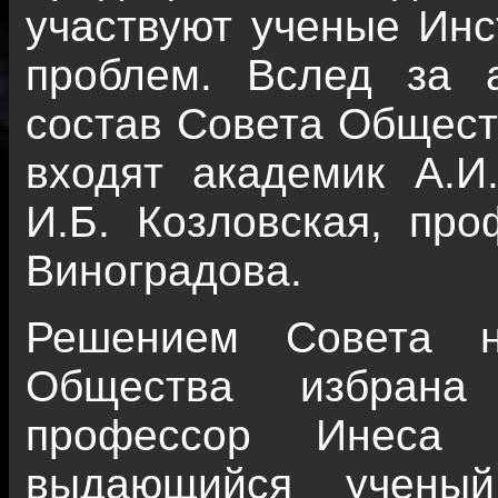
участвуют ученые Инс
проблем. Вслед за а
состав Совета Общест
входят академик А.И.
И.Б. Козловская, про
Виноградова.
Решением Совета н
Общества избрана 
профессор Инеса Б
выдающийся ученый