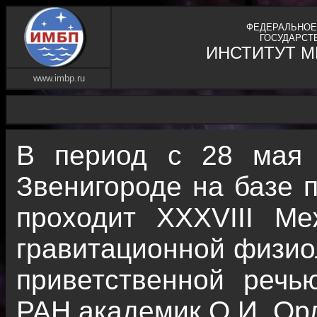
ФЕДЕРАЛЬНОЕ
ГОСУДАРСТ
ИНСТИТУТ 
www.imbp.ru
В период с 28 мая 
Звенигороде на базе 
проходит XXXVIII М
гравитационной физиол
приветственной реч
РАН академик О.И. Ор