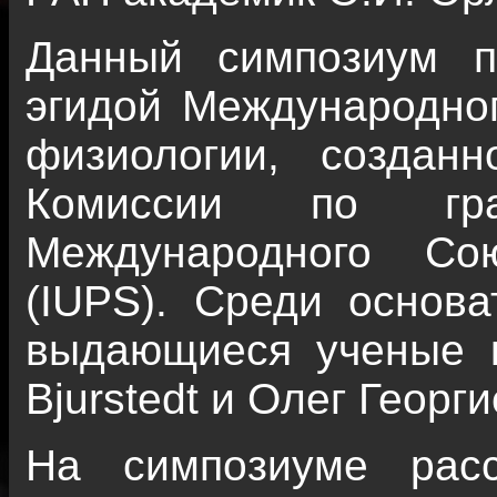
Данный симпозиум п
эгидой Международно
физиологии, создан
Комиссии по грав
Международного Со
(IUPS). Среди основа
выдающиеся ученые ка
Bjurstedt и Олег Георг
На симпозиуме расс