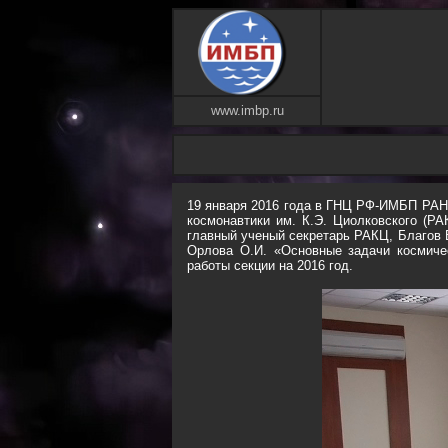
www.imbp.ru
19 января 2016 года в ГНЦ РФ-ИМБП РАН 
космонавтики им. К.Э. Циолковского (Р
главный ученый секретарь РАКЦ, Благов
Орлова О.И. «Основные задачи космиче
работы секции на 2016 год.