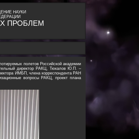
ЕНИЕ НАУКИ
ЕДЕРАЦИИ
Х ПРОБЛЕМ
илотируемых полетов Российской академии
ительный директор РАКЦ, Тюкалов Ю.П. –
ректора ИМБП, члена корреспондента РАН
изационные вопросы РАКЦ, проект плана