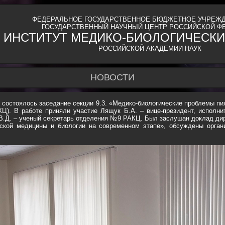
ФЕДЕРАЛЬНОЕ ГОСУДАРСТВЕННОЕ БЮДЖЕТНОЕ УЧРЕЖД
ГОСУДАРСТВЕННЫЙ НАУЧНЫЙ ЦЕНТР РОССИЙСКОЙ Ф
ИНСТИТУТ МЕДИКО-БИОЛОГИЧЕСКИ
РОССИЙСКОЙ АКАДЕМИИ НАУК
НОВОСТИ
состоялось заседание секции 9.3. «Медико-биологические проблемы п
АКЦ). В работе приняли участие Лящук Б.А. – вице-президент, исполн
 В.Д. – ученый секретарь отделения №9 РАКЦ. Был заслушан доклад ди
ской медицины и биологии на современном этапе», обсуждены орган