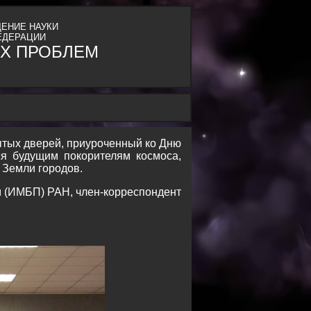
ЕНИЕ НАУКИ
ЕДЕРАЦИИ
Х ПРОБЛЕМ
рытых дверей, приуроченный ко Дню
ся будущим покорителям космоса,
 Земли городов.
м (ИМБП) РАН, член-корреспондент