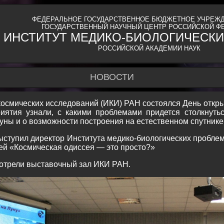
ФЕДЕРАЛЬНОЕ ГОСУДАРСТВЕННОЕ БЮДЖЕТНОЕ УЧРЕЖД
ГОСУДАРСТВЕННЫЙ НАУЧНЫЙ ЦЕНТР РОССИЙСКОЙ Ф
ИНСТИТУТ МЕДИКО-БИОЛОГИЧЕСКИ
РОССИЙСКОЙ АКАДЕМИИ НАУК
НОВОСТИ
 космических исследований (ИКИ) РАН состоялся День отк
риятия узнали, с какими проблемами придется столкнуть
уны и о возможности построения на естественном спутнике
ступил директор Института медико-биологических пробле
ей «Космическая одиссея — это просто?»
мотрели выставочный зал ИКИ РАН.