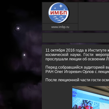
www.imbp.ru
11 октября 2016 года в Институте
космической науки. Гости мероп
прослушали лекции об освоении Л
Перед собравшийся аудиторией вы
РАН Олег Игоревич Орлов с лекци
После лекционной части гости ос