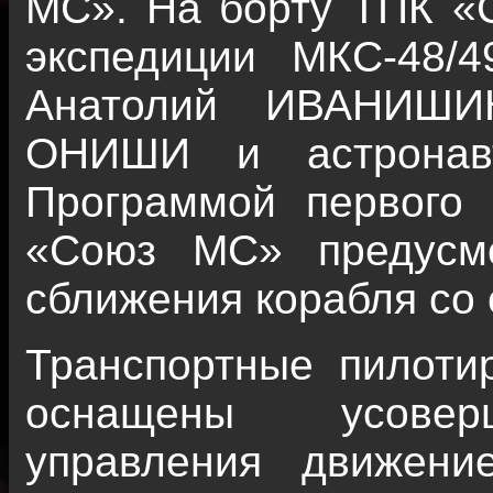
МС». На борту ТПК «
экспедиции МКС-48
Анатолий ИВАНИШИН
ОНИШИ и астронав
Программой первого 
«Союз МС» предусмо
сближения корабля со 
Транспортные пилот
оснащены усоверш
управления движени