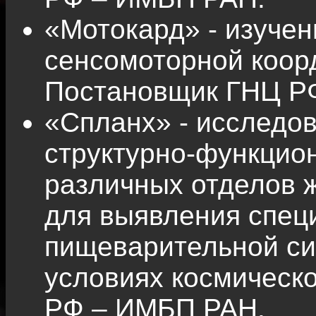
«Мотокард» - изуче
сенсомоторной коор
Постановщик ГНЦ Р
«Спланх» - исследо
структурно-функцио
различных отделов 
для выявления спец
пищеварительной си
условиях космическ
РФ – ИМБП РАН.