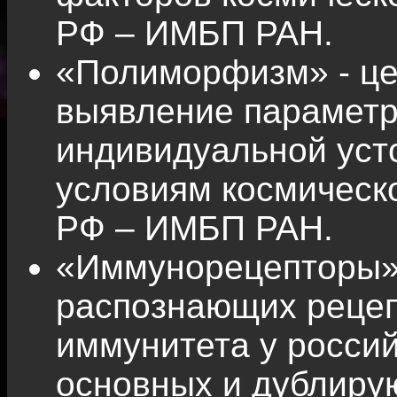
РФ – ИМБП РАН.
«Полиморфизм» - це
выявление параметро
индивидуальной уст
условиям космическ
РФ – ИМБП РАН.
«Иммунорецепторы» 
распознающих рецеп
иммунитета у россий
основных и дублиру