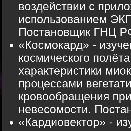
воздействии с прил
использованием ЭКГ 
Постановщик ГНЦ Р
«Космокард» - изуч
космического полёта
характеристики миок
процессами вегетат
кровообращения при
невесомости. Поста
«Кардиовектор» - из