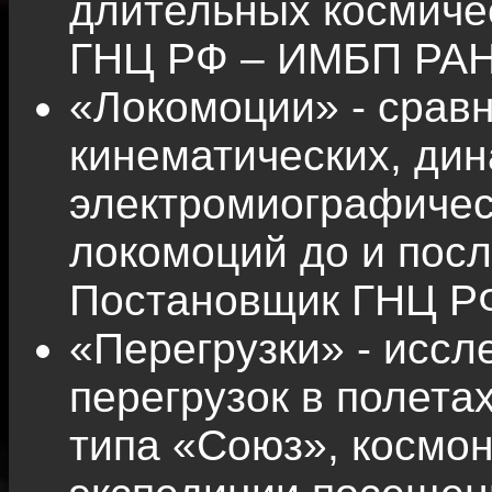
длительных космиче
ГНЦ РФ – ИМБП РАН
«Локомоции» - срав
кинематических, дин
электромиографичес
локомоций до и посл
Постановщик ГНЦ Р
«Перегрузки» - исс
перегрузок в полета
типа «Союз», космо