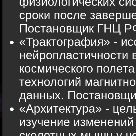
физиологических си
сроки после заверше
Постановщик ГНЦ Р
«Трактография» - и
нейропластичности в
космического полет
технологий магнитно
данных. Постановщ
«Архитектура» - цел
изучение изменений 
скелетных мышц у ч