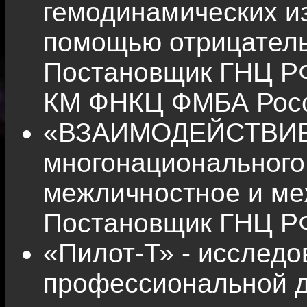
гемодинамических и
помощью отрицатель
Постановщик ГНЦ Р
КМ ФНКЦ ФМБА Росс
«ВЗАИМОДЕЙСТВИЕ-2
многонационального
межличностное и ме
Постановщик ГНЦ Р
«Пилот-Т» - исслед
профессиональной д