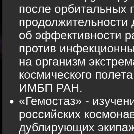
после орбитальных 
продолжительности 
об эффективности р
против инфекционны
на организм экстре
космического полет
ИМБП РАН.
«Гемостаз» - изучен
российских космонав
дублирующих экипаж