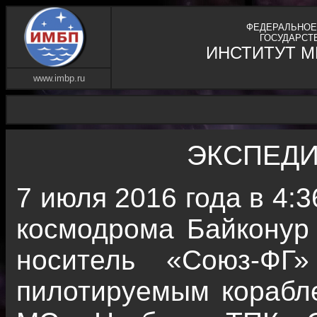
ФЕДЕРАЛЬНОЕ
ГОСУДАРСТ
ИНСТИТУТ 
www.imbp.ru
ЭКСПЕДИ
7 июля 2016 года в 4:3
космодрома Байконур 
носитель «Союз-ФГ
пилотируемым корабл