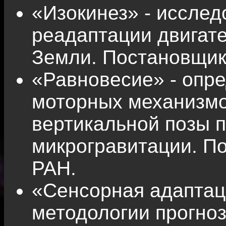
«Изокинез» - иссле
реадаптации двигате
Земли. Постановщи
«Равновесие» - опр
моторных механизмо
вертикальной позы 
микрогравитации. 
РАН.
«Сенсорная адаптац
методологии прогноз