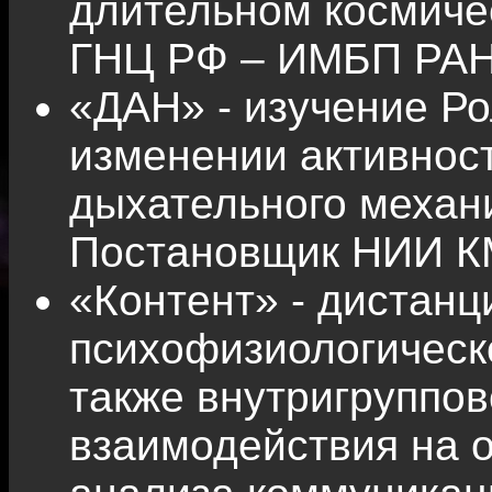
длительном космиче
ГНЦ РФ – ИМБП РАН
«ДАН» - изучение Р
изменении активнос
дыхательного механ
Постановщик НИИ К
«Контент» - дистан
психофизиологическо
также внутригруппов
взаимодействия на 