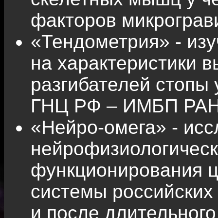
факторов микрограв
«Тендометрия» - из
на характеристики 
разгибателей стопы 
ГНЦ РФ – ИМБП РАН
«Нейро-омега» - ис
нейрофизиологическ
функционирования ц
системы российских
и после длительного