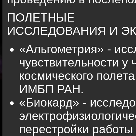
ПОЛЕТНЫЕ МЕД
ИССЛЕДОВАНИЯ И Э
«Альгометрия» - ис
чувствительности у 
космического полет
ИМБП РАН.
«Биокард» - исслед
электрофизиологиче
перестройки работы