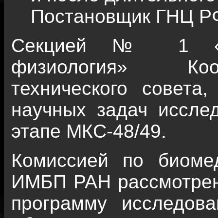
Постановщик ГНЦ Р
Секцией № 1 «Ко
физиология» Коо
технического совета,
научных задач иссле
этапе МКС-48/49.
Комиссией по биоме
ИМБП РАН рассмотрен
программу исследова