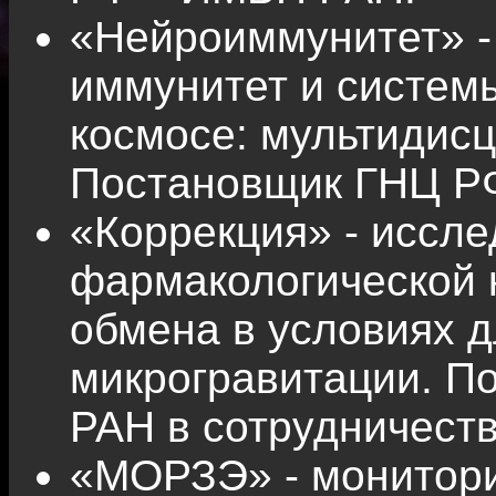
«Нейроиммунитет» -
иммунитет и системы
космосе: мультидис
Постановщик ГНЦ Р
«Коррекция» - иссл
фармакологической 
обмена в условиях д
микрогравитации. 
РАН в сотрудничеств
«МОРЗЭ» - монитори