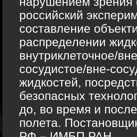
нарушением зрения 
российский эксперим
составление объект
распределении жидк
внутриклеточное/вне
сосудистое/вне-сос
жидкостей, посредс
безопасных технолог
до, во время и посл
полета. Постановщи
РФ – ИМБП РАН.