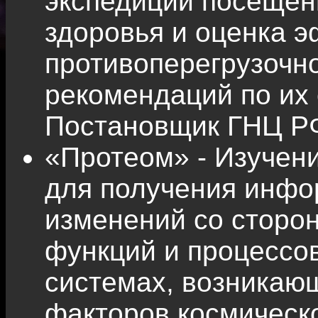
экспедиции посещен
здоровья и оценка 
противоперегрузочн
рекомендаций по их
Постановщик ГНЦ Р
«Протеом» - Изучени
для получения инфо
изменений со сторон
функций и процессов
системах, возникаю
факторов космическ