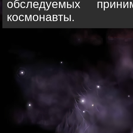
обследуемых прини
космонавты.