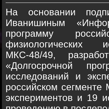
На основании подп
Иванишиным «Инфор
программу росси
физиологических 
МКС-48/49, разраб
«Долгосрочной прог
исследований и эксп
российском сегменте 
экспериментов и 19 и
проведению в послепо