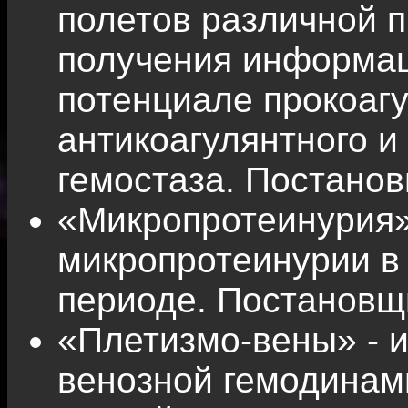
полетов различной 
получения информац
потенциале прокоагу
антикоагулянтного и
гемостаза. Постано
«Микропротеинурия»
микропротеинурии в
периоде. Постановщ
«Плетизмо-вены» - 
венозной гемодинам