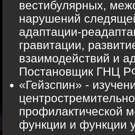
вестибулярных, меж
нарушений следящей
адаптации-реадапта
гравитации, развит
взаимодействий и а
Постановщик ГНЦ Р
«Гейзспин» - изучен
центростремительног
профилактической м
функции и функции 