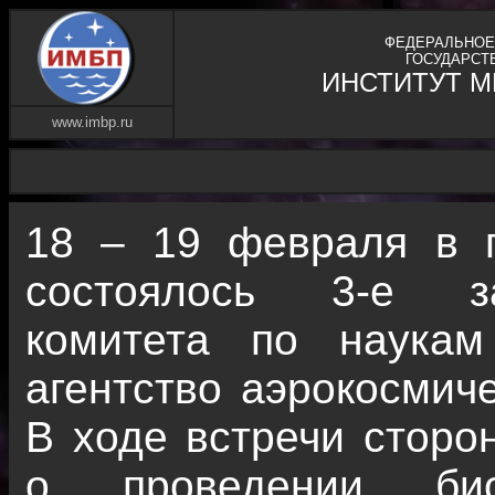
ФЕДЕРАЛЬНОЕ
ГОСУДАРСТ
ИНСТИТУТ 
www.imbp.ru
18 – 19 февраля в г.
состоялось 3-е за
комитета по наука
агентство аэрокосмич
В ходе встречи стор
о проведении биом