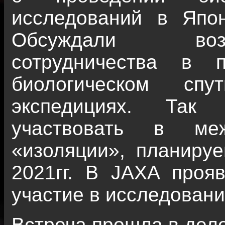
исследований в Япо
Обсуждали воз
сотрудничества в 
биологическом сп
экспедициях. Та
участвовать в ме
«изоляции», планиру
2021гг. В JAXA проя
участие в исследовани
Встреча прошла в дел