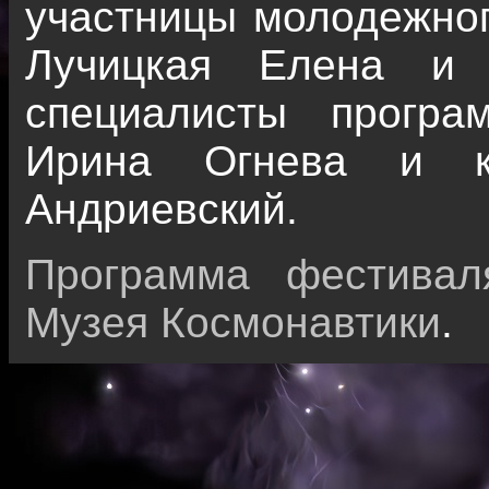
участницы молодежного
Лучицкая Елена и 
специалисты програ
Ирина Огнева и к.
Андриевский.
Программа фестивал
Музея Космонавтики
.