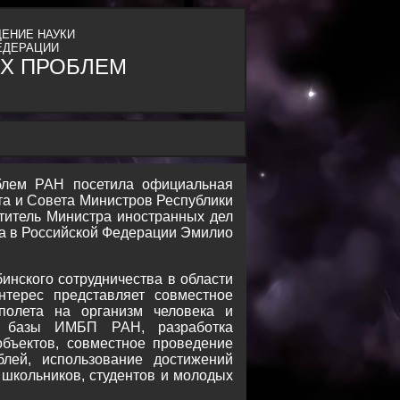
ЕНИЕ НАУКИ
ЕДЕРАЦИИ
Х ПРОБЛЕМ
облем РАН посетила официальная
та и Совета Министров Республики
титель Министра иностранных дел
а в Российской Федерации Эмилио
инского сотрудничества в области
терес представляет совместное
полета на организм человека и
ой базы ИМБП РАН, разработка
объектов, совместное проведение
блей, использование достижений
 школьников, студентов и молодых