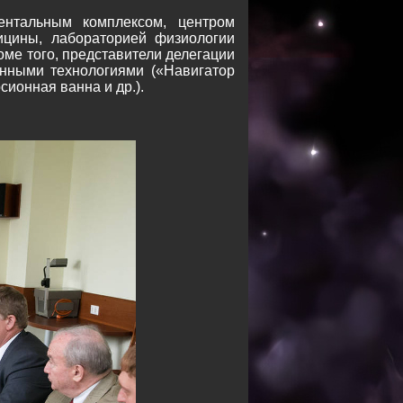
ентальным комплексом, центром
ицины, лабораторией физиологии
оме того, представители делегации
онными технологиями («Навигатор
ионная ванна и др.).