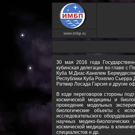
www.imbp.ru
30 мая 2016 года Государствен
кубинская делегация во главе с 
Куба М.Диас-Канелем Бермудесом
Республики Куба Рохелио Сьерра
Ратмир Лосада Гарсия и другие о
В ходе переговоров стороны подт
космической медицины и биоло
проведение модельных экспери
биологические объекты с исп
исследовательского оборудовани
научных медико-биологических 
космической медицины в клиничес
специалистов и др.