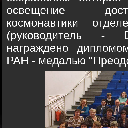
освещение дост
космонавтики отд
(руководитель - 
награждено дипломо
РАН - медалью "Преод