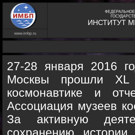
ФЕДЕРАЛЬНОЕ
ГОСУДАРСТ
ИНСТИТУТ 
www.imbp.ru
27-28 января 2016 го
Москвы прошли XL 
космонавтике и отч
Ассоциация музеев ко
За активную деят
сохранению истории 