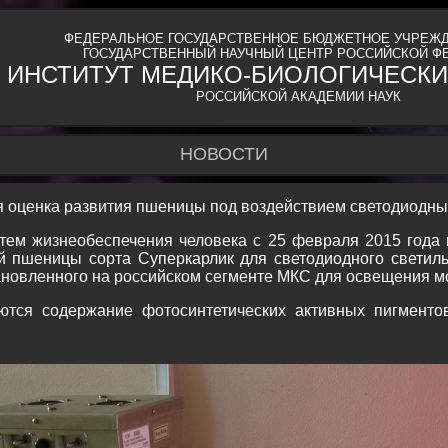
ФЕДЕРАЛЬНОЕ ГОСУДАРСТВЕННОЕ БЮДЖЕТНОЕ УЧРЕЖД
ГОСУДАРСТВЕННЫЙ НАУЧНЫЙ ЦЕНТР РОССИЙСКОЙ Ф
ИНСТИТУТ МЕДИКО-БИОЛОГИЧЕСКИ
РОССИЙСКОЙ АКАДЕМИИ НАУК
НОВОСТИ
 оценка развития пшеницы под воздействием светодиодны
стем жизнеобеспечения человека с 25 февраля 2015 года 
ой пшеницы сорта Суперкарлик для светодиодного светил
новленного на российском сегменте МКС для освещения м
ются содержание фотосинтетических активных пигменто