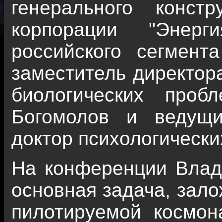
генерального констр
корпорации "Энерг
российского сегмен
заместитель директора
биологических про
Богомолов и ведущ
доктор психологически
На конференции Влад
основная задача, зало
пилотируемой космон