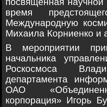
посвященная научной 
время предстояще
Международную косми
Михаила Корниенко и 
В мероприятии при
начальника управле
Роскосмоса Влад
департамента инфор
ОАО «Объединенна
корпорация» Игорь Бу