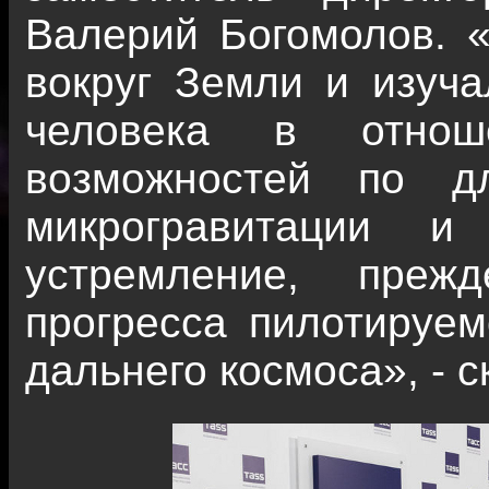
Валерий Богомолов. 
вокруг Земли и изуча
человека в отнош
возможностей по дл
микрогравитации и
устремление, преж
прогресса пилотируем
дальнего космоса», - с