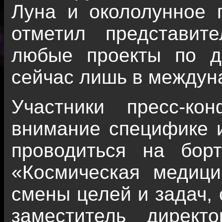
Луна и окололунное п
отметил представит
любые проекты по д
сейчас лишь в междун
Участники пресс-ко
внимание специфике и
проводиться на бор
«Космическая медици
смены целей и задач, 
заместитель дирек