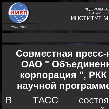
ФЕДЕРАЛЬНОЕ
ГОСУДАРСТ
ИНСТИТУТ 
www.imbp.ru
Совместная пресс-
ОАО " Объединенн
корпорация ", РКК
научной программе
В ТАСС состояла