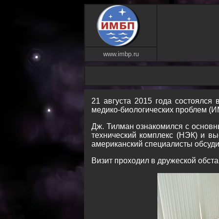
www.imbp.ru
21 августа 2015 года состоялся
медико-биологических проблем (
Дж. Тилман ознакомился с основ
технический комплекс (НЭК) и в
американский специалисты обсуди
Визит проходил в дружеской обста