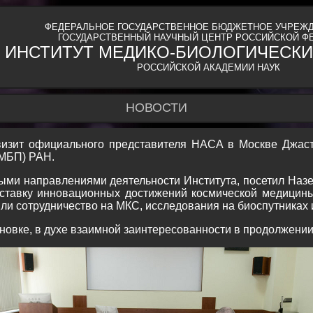
ФЕДЕРАЛЬНОЕ ГОСУДАРСТВЕННОЕ БЮДЖЕТНОЕ УЧРЕЖД
ГОСУДАРСТВЕННЫЙ НАУЧНЫЙ ЦЕНТР РОССИЙСКОЙ Ф
ИНСТИТУТ МЕДИКО-БИОЛОГИЧЕСКИ
РОССИЙСКОЙ АКАДЕМИИ НАУК
НОВОСТИ
 визит официального представителя НАСА в Москве Джа
ИМБП) РАН.
ными направлениями деятельности Института, посетил Наз
ыставку инновационных достижений космической медицин
ли сотрудничество на МКС, исследования на биоспутниках 
новке, в духе взаимной заинтересованности в продолжении