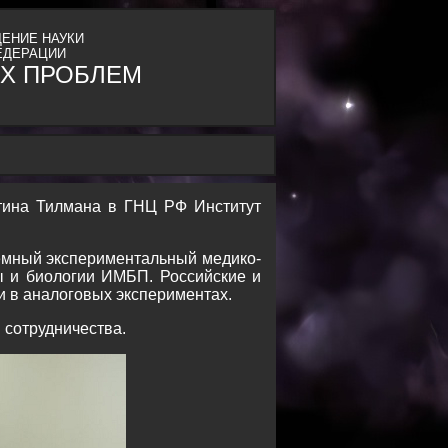
ЕНИЕ НАУКИ
ЕДЕРАЦИИ
Х ПРОБЛЕМ
стина Тилмана в ГНЦ РФ Институт
емный экспериментальный медико-
ы и биологии ИМБП. Российские и
и в аналоговых экспериментах.
 сотрудничества.