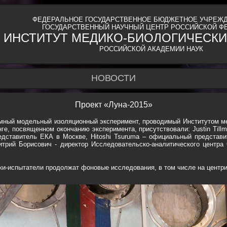
ФЕДЕРАЛЬНОЕ ГОСУДАРСТВЕННОЕ БЮДЖЕТНОЕ УЧРЕЖД
ГОСУДАРСТВЕННЫЙ НАУЧНЫЙ ЦЕНТР РОССИЙСКОЙ Ф
ИНСТИТУТ МЕДИКО-БИОЛОГИЧЕСКИ
РОССИЙСКОЙ АКАДЕМИИ НАУК
НОВОСТИ
Проект «Луна-2015»
земный модельный изоляционный эксперимент, проводимый Институтом м
нге, посвященном окончанию эксперимента, присутствовали: Justin Til
едставитель ЕКА в Москве, Hitoshi Tsuruma – официальный представит
итрий Борисович - директор Исследовательско-аналитического центра
и-испытатели продолжат фоновые исследования, в том числе на центри