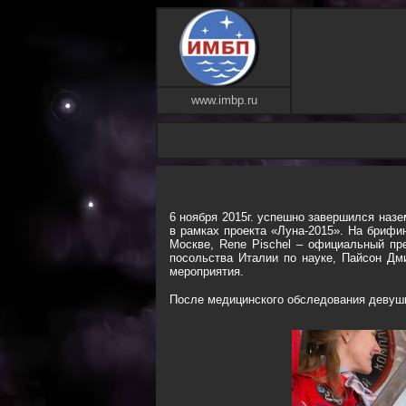
www.imbp.ru
6 ноября 2015г. успешно завершился на
в рамках проекта «Луна-2015». На брифи
Москве, Rene Pischel – официальный пр
посольства Италии по науке, Пайсон Дм
мероприятия.
После медицинского обследования девушк