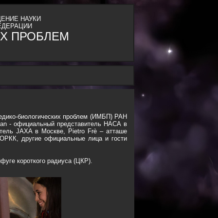
ЕНИЕ НАУКИ
ЕДЕРАЦИИ
Х ПРОБЛЕМ
едико-биологических проблем (ИМБП) РАН
lman - официальный представитель НАСА в
ель JAXA в Москве, Pietro Frè – атташе
 ОРКК, другие официальные лица и гости
фуге короткого радиуса (ЦКР).