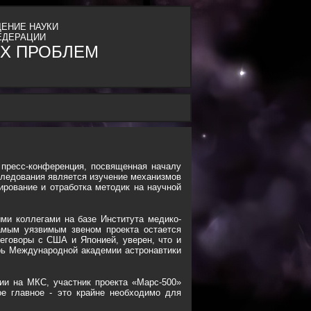
ЕНИЕ НАУКИ
ЕДЕРАЦИИ
Х ПРОБЛЕМ
 пресс-конференция, посвященная началу
следования является изучение механизмов
ирование и отработка методик на научной
ми коллегами на базе Института медико-
амым уязвимым звеном проекта остается
еговоры с США и Японией, уверен, что и
рь Международной академии астронавтики
ции на МКС, участник проекта «Марс-500»
ое главное - это крайне необходимо для