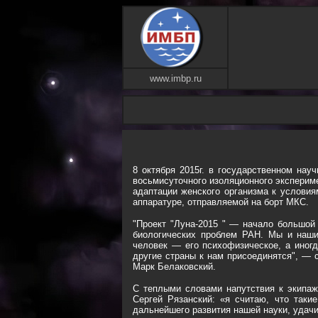
www.imbp.ru
8 октября 2015г. в государственном на
восьмисуточного изоляционного эксперим
адаптации женского организма к условия
аппаратуре, отправляемой на борт МКС.
"Проект "Луна-2015 " — начало большой
биологических проблем РАН. Мы и наши
человек — его психофизическое, а иног
другие страны к нам присоединятся", —
Марк Белаковский.
С теплыми словами напутствия к экипажу
Сергей Рязанский: «я считаю, что таки
дальнейшего развития нашей науки, удачи