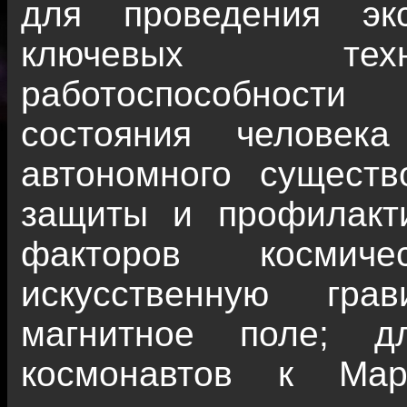
для проведения эк
ключевых техн
работоспособности
состояния человек
автономного существ
защиты и профилакти
факторов космиче
искусственную гра
магнитное поле; д
космонавтов к Ма