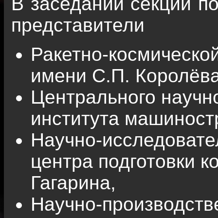
В заседании секции п
представители
Ракетно-космическо
имени С.П. Королёва
Центрального научн
института машиност
Научно-исследовате
центра подготовки к
Гагарина,
Научно-производств