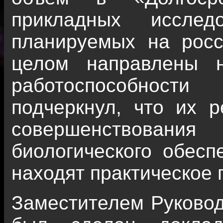
прикладных исслед
планируемых на рос
целом направлены 
работоспособности
подчеркнул, что их р
совершенствова
биологического обесп
находят практическое
Заместителем Руковод