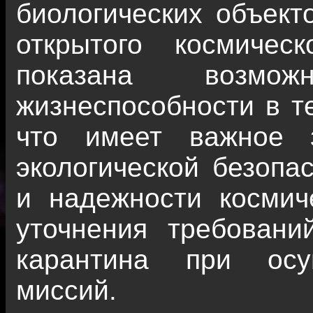
биологических объект
открытого космичес
показана возмо
жизнеспособности в т
что имеет важное 
экологической безопа
и надежности космич
уточнения требовани
карантина при осу
миссий.