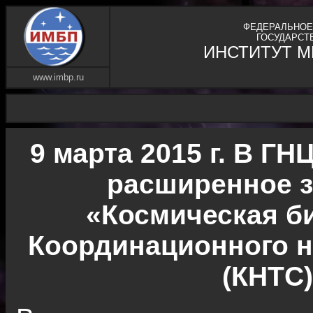
ФЕДЕРАЛЬНОЕ
ГОСУДАРСТ
ИНСТИТУТ 
www.imbp.ru
9 марта 2015 г. В Г
расширенное з
«Космическая б
Координационного н
(КНТС)