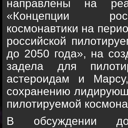
направлены на ре
«Концепции рос
космонавтики на перио
российской пилотируе
до 2050 года», на соз
задела для пилоти
астероидам и Марсу,
сохранению лидирующе
пилотируемой космона
В обсуждении до