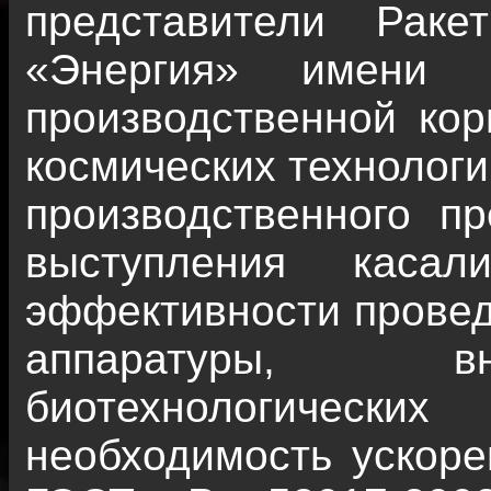
представители Ракет
«Энергия» имени С
производственной ко
космических технологи
производственного п
выступления касал
эффективности провед
аппаратуры, вн
биотехнологически
необходимость ускоре