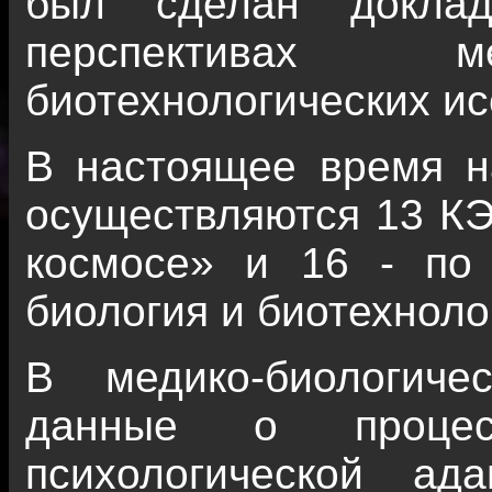
был сделан докла
перспективах ме
биотехнологических и
В настоящее время н
осуществляются 13 КЭ
космосе» и 16 - по
биология и биотехноло
В медико-биологич
данные о процес
психологической ад