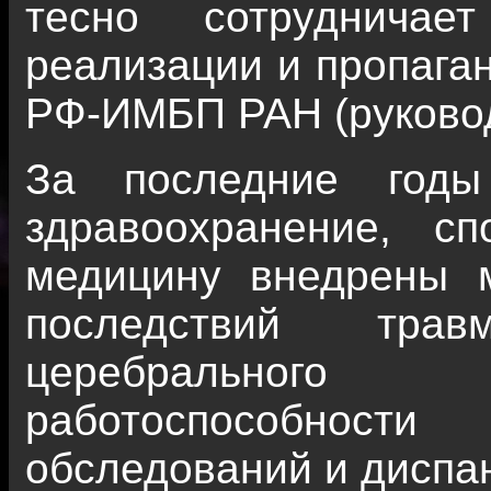
тесно сотрудничае
реализации и пропага
РФ-ИМБП РАН (руковод
За последние годы
здравоохранение, с
медицину внедрены 
последствий трав
церебрального 
работоспособнос
обследований и диспа