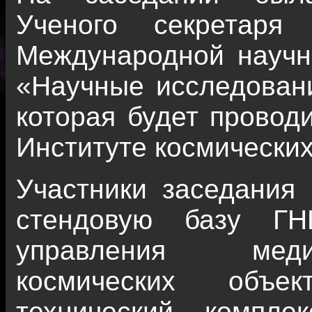
Ученого секретаря
Международной научн
«Научные исследован
которая будет проводи
Институте космически
Участники заседания 
стендовую базу Г
управления меди
космических объе
технический компле