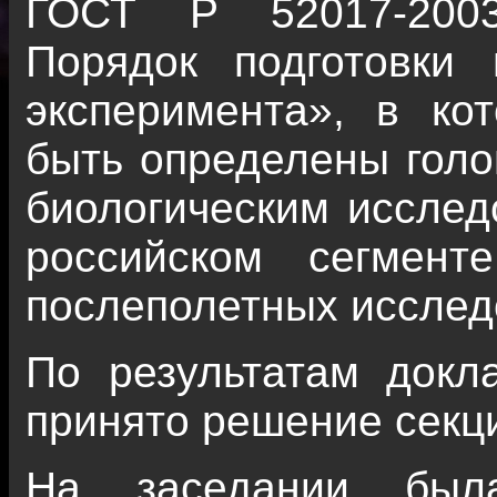
ГОСТ Р 52017-2003
Порядок подготовки 
эксперимента», в ко
быть определены голо
биологическим исслед
российском сегмен
послеполетных исслед
По результатам докл
принято решение секц
На заседании был