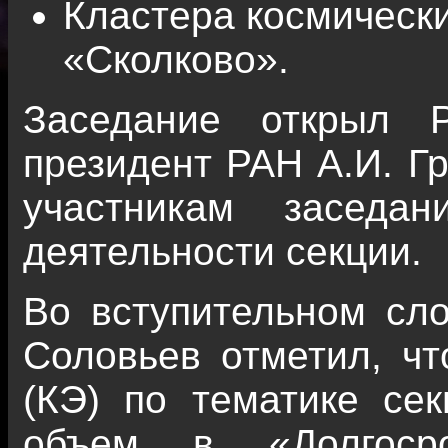
Кластера космическ
«Сколково».
Заседание открыл Р
президент РАН А.И. Гр
участникам заседа
деятельности секции.
Во вступительном сл
Соловьев отметил, чт
(КЭ) по тематике се
объем в «Долгосро