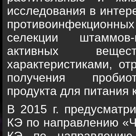
исследования в интер
противоинфекционн
селекции штаммов-
активных веще
характеристиками, от
получения пробиот
продукта для питания 
В 2015 г. предусматр
КЭ по направлению «Ч
КЭ по направлению