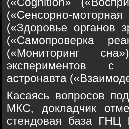
(«Cognition» («Воспри
(«Сенсорно-моторная 
(«Здоровье органов зр
(«Самопроверка реак
(«Мониторинг сна
экспериментов с 
астронавта («Взаимоде
Касаясь вопросов под
МКС, докладчик отме
стендовая база ГНЦ