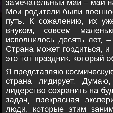
замечательный май – май 
Мои родители были военно
путь. К сожалению, их уж
внуком, совсем малень
исполнилось десять лет, 
Страна может гордиться, и 
это тот праздник, который 
Я представляю космическую
страна лидирует. Думаю
лидерство сохранить на буд
задач, прекрасная экспер
люди, которые этим заним