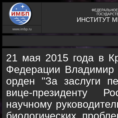
ФЕДЕРАЛЬНОЕ
ГОСУДАРСТ
ИНСТИТУТ 
www.imbp.ru
21 мая 2015 года в К
Федерации Владимир 
орден "За заслуги пе
вице-президенту Р
научному руководител
биологических пробл