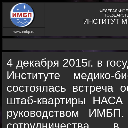
ФЕДЕРАЛЬНОЕ
ГОСУДАРСТ
ИНСТИТУТ 
www.imbp.ru
4 декабря 2015г. в го
Институте медико-б
состоялась встреча 
штаб-квартиры НАСА
руководством ИМБП
сотрудничества в