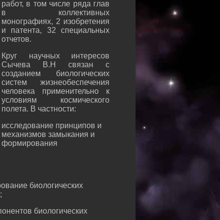
работ, в том числе ряда глав
в коллективных
монографиях, 2 изобретения
и патента, 32 специальных
отчетов.
Круг научных интересов
Сычева В.Н связан с
созданием биологических
систем жизнеобеспечения
человека применительно к
условиям космического
полета. В частности:
исследование принципов и
механизмов замыкания и
формирования
рование биологических
;
понентов биологических