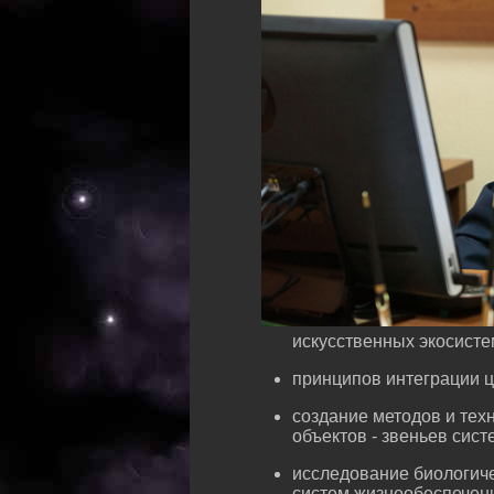
искусственных экосисте
принципов интеграции ц
создание методов и тех
объектов - звеньев сист
исследование биологиче
систем жизнеобеспечени