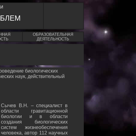
КИ
ОБЛЕМ
ННАЯ
ОБРАЗОВАТЕЛЬНАЯ
ОСТЬ
ДЕЯТЕЛЬНОСТЬ
проведение биологических
ческих наук, действительный
Сычев В.Н. – специалист в
области гравитационной
биологии и в области
создания биологических
систем жизнеобеспечения
человека, автор 112 научных