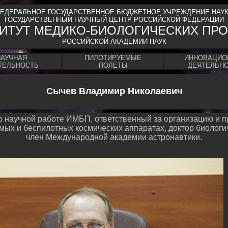
ЕДЕРАЛЬНОЕ ГОСУДАРСТВЕННОЕ БЮДЖЕТНОЕ УЧРЕЖДЕНИЕ НАУ
ГОСУДАРСТВЕННЫЙ НАУЧНЫЙ ЦЕНТР РОССИЙСКОЙ ФЕДЕРАЦИИ
ИТУТ МЕДИКО-БИОЛОГИЧЕСКИХ ПР
РОССИЙСКОЙ АКАДЕМИИ НАУК
НАУЧНАЯ
ПИЛОТИРУЕМЫЕ
ИННОВАЦИО
ТЕЛЬНОСТЬ
ПОЛЕТЫ
ДЕЯТЕЛЬН
Сычев Владимир Николаевич
о научной работе ИМБП, ответственный за организацию и 
ых и беспилотных космических аппаратах, доктор биологи
член Международной академии астронавтики.