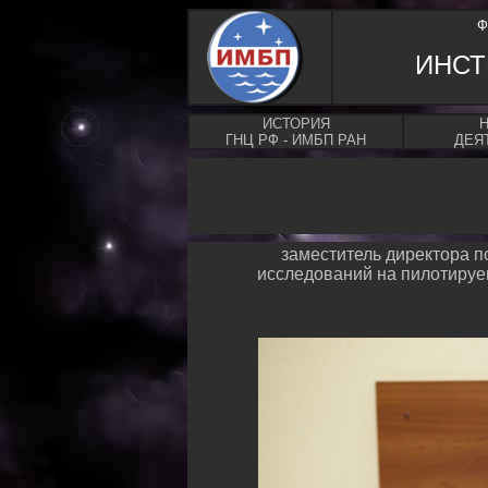
Ф
ИНСТ
ИСТОРИЯ
ГНЦ РФ - ИМБП РАН
ДЕЯ
заместитель директора п
исследований на пилотируем