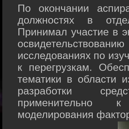
По окончании аспир
должностях в отде
Принимал участие в э
освидетельствовани
исследованиях по изу
к перегрузкам. Обес
тематики в области 
разработки сре
применительно к
моделирования фактор