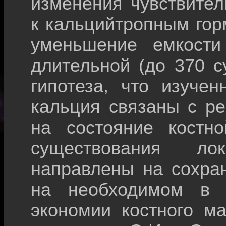
изменения чувствите
к кальцийтропным го
уменьшение емкости
длительной (до 370 с
гипотеза, что изуче
кальция связаны с р
на состояние костн
существования ло
направлены на сохра
на необходимом в 
экономии костного м