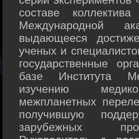
серии экспериментов «
составе коллектива
Международной ак
выдающееся достиже
ученых и специалисто
государственные орг
базе Института М
изучению медико-
межпланетных переле
получившую подде
зарубежных проф