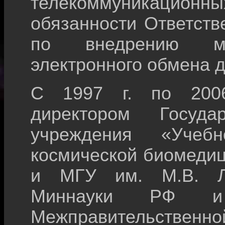
телекоммуникацион
обязанности Ответств
по внедрению меж
электронного обмена 
С 1997 г. по 2006
директором Государ
учреждения «Учебно
космической биомедиц
и МГУ им. М.В. Л
Миннауки РФ 
Межправительственно