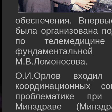
обеспечения. Впервы
была организована по
по телемедицин
фундаментальн
М.В.Ломоносова.
О.И.Орлов входил
координационных со
проблематике при
Минздраве (Минздра