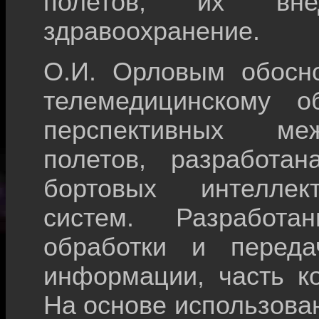
полетов, их вне
здравоохранение.
О.И. Орловым обосн
телемедицинскому о
перспективных ме
полетов, разработан
бортовых интеллек
систем. Разработа
обработки и передач
информации, часть к
На основе использова