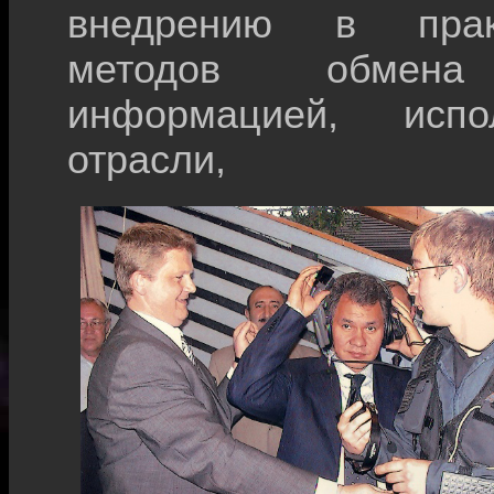
внедрению в практ
методов обмена к
информацией, исп
отрасли,