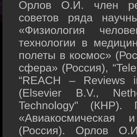
Орлов О.И. член ре
советов ряда научн
«Физиология челове
технологии в медици
полеты в космос» (Ро
сфера» (Россия), “Tele
“REACH – Reviews in
(Elsevier B.V., Net
Technology" (КНР).
«Авиакосмическая и
(Россия). Орлов О.И