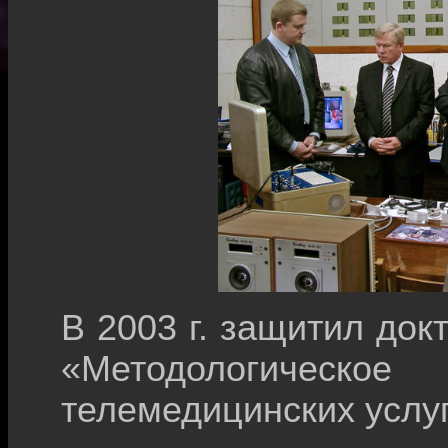
В 2003 г. защитил док
«Методологическо
телемедицинских услу