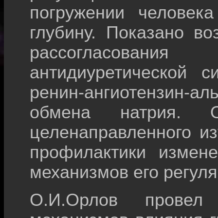
погружении человек
глубину. Показано во
рассогласования
антидиуретической с
ренин-ангиотензин-
обмена натрия. О
целенаправленного из
профилактики измене
механизмов его регуля
О.И.Орлов провел 