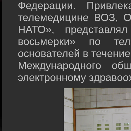
Федерации. Привлек
телемедицине ВОЗ, О
НАТО», представля
восьмерки» по те
основателей в течение
Международного об
электронному здраво