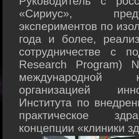
Руководитель с рос
«Сириус», пред
экспериментов по изо
года и более, реали
сотрудничестве с п
Research Program) 
международной к
организацией инн
Института по внедрен
практическое здра
концепции «клиники зд