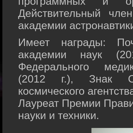
программных и орг
Действительный член
академии астронавтик
Имеет награды: Поч
академии наук (20
Федерального медико
(2012 г.), Знак С
космического агентства 
Лауреат Премии Правит
науки и техники.