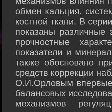
механизмов влияния г
обмен кальция, систе
костной ткани. В сери
показаны различные 
прочностные характе
показатели и минерал
также обосновано пр
средств коррекции на
О.И.Орловым впервые
балансовых исследова
механизмов регуля