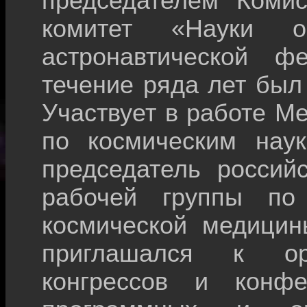
председателем Комис
комитет «Науки о
астронавтической 
течение ряда лет был
Участвует в работе М
по космическим нау
председатель россий
рабочей группы по
космической медицин
приглашался к ор
конгрессов и конф