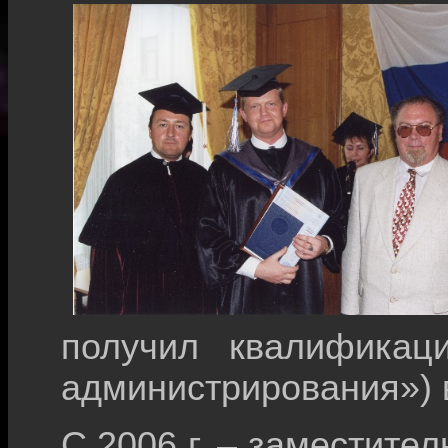
получил квалификац
администрирования») в
С 2006 г. – заместител