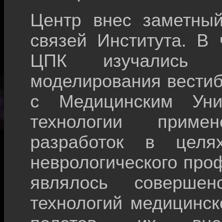
Центр внес заметный
связей Института. В 
ЦПК изучались во
моделирования вести
с Медицинским Унив
технологии приме
разработок в целя
неврологического про
являлось совершенс
технологий медицинск