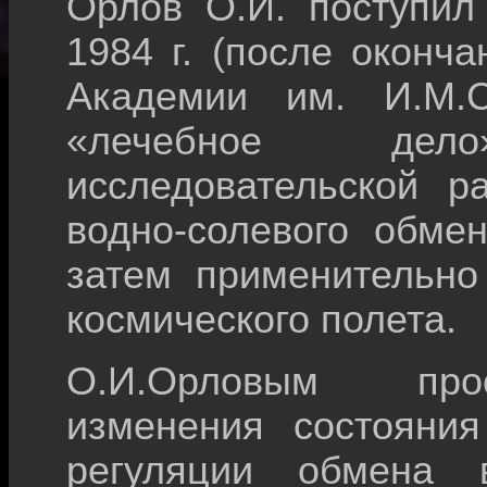
Орлов О.И. поступил
1984 г. (после оконч
Академии им. И.М.С
«лечебное дел
исследовательской р
водно-солевого обме
затем применительно
космического полета.
О.И.Орловым прос
изменения состояния
регуляции обмена 