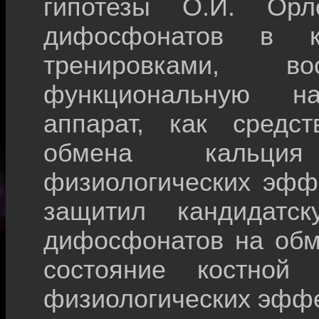
гипотезы О.И. Орл
дифосфонатов в к
тренировками, во
функциональную н
аппарат, как средс
обмена кальци
физиологических эффе
защитил кандидатс
дифосфонатов на обм
состояние костной
физиологических эффе