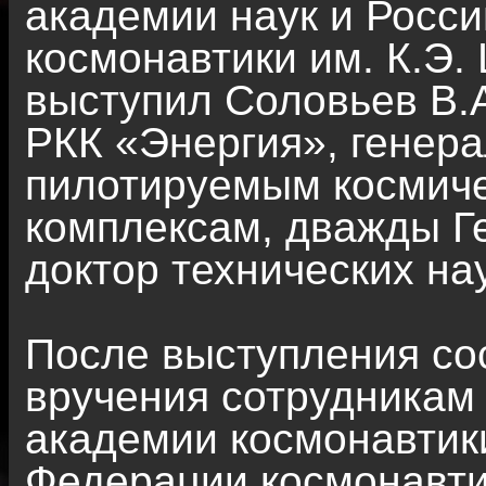
академии наук и Росс
космонавтики им. К.Э.
выступил Соловьев В.А
РКК «Энергия», генера
пилотируемым космиче
комплексам, дважды Г
доктор технических на
После выступления со
вручения сотрудникам 
академии космонавтики
Федерации космонавти