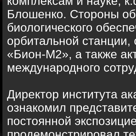
комплексам и науке, к.
Блошенко. Стороны об
биологического обесп
орбитальной станции, 
«Бион-М2», а также а
международного сотру
Директор института а
ознакомил представит
постоянной экспозици
продемонстрировал те