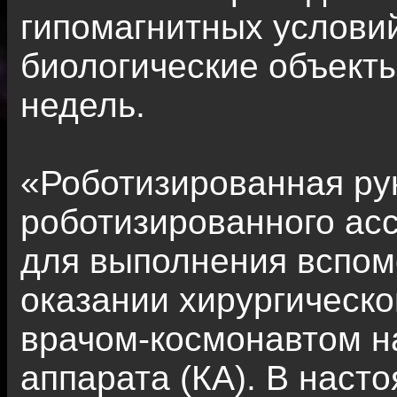
гипомагнитных услови
биологические объекты
недель.
«Роботизированная ру
роботизированного асс
для выполнения вспом
оказании хирургическ
врачом-космонавтом на
аппарата (КА). В наст