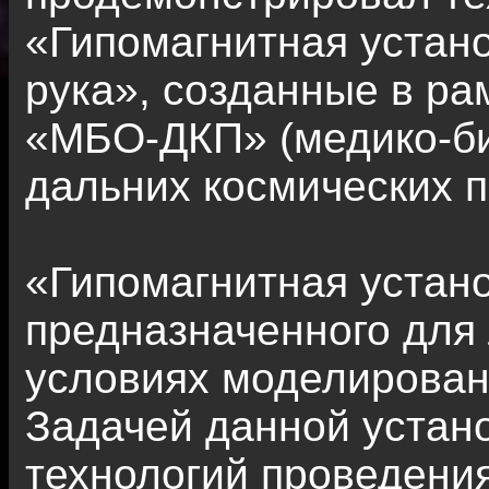
«Гипомагнитная устан
рука», созданные в ра
«МБО-ДКП» (медико-би
дальних космических п
«Гипомагнитная устано
предназначенного для
условиях моделирован
Задачей данной устано
технологий проведени